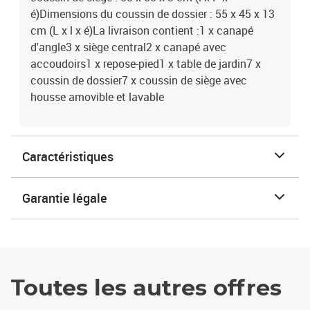
é)Dimensions du coussin de dossier : 55 x 45 x 13
cm (L x l x é)La livraison contient :1 x canapé
d'angle3 x siège central2 x canapé avec
accoudoirs1 x repose-pied1 x table de jardin7 x
coussin de dossier7 x coussin de siège avec
housse amovible et lavable
Caractéristiques
Garantie légale
Toutes les autres offres