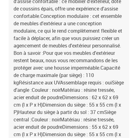
d'assise confortable : ce mobilier d'extérieur, doté
de coussins épais, offre une expérience d'assise
confortable.Conception modulaire : cet ensemble
de meubles d'extérieur a une conception
modulaire, ce qui le rend complètement flexible et
facile à déplacer, afin que vous puissiez créer un
agencement de meubles d'extérieur personnalisé.
Bon à savoir :Pour que vos meubles d'extérieur
restent beaux, nous vous recommandons de les
protéger avec une housse imperméable.Capacité
de charge maximale (par siège) : 110
kgRésistance aux UVAssemblage requis : ouiSiège
d'angle :Couleur : noirMatériau : résine tressée,
acier enduit de poudreDimensions : 62 x 62 x 69
cm (l x P x H)Dimension du siège : 55 x 55 cm (l x
P)Hauteur du siège à partir du sol : 37 cmSiège
central :Couleur : noirMatériau : résine tressée,
acier enduit de poudreDimensions : 55 x 62 x 69
cm (l x P x H)Dimension du siège : 55 x 55 cm (l x