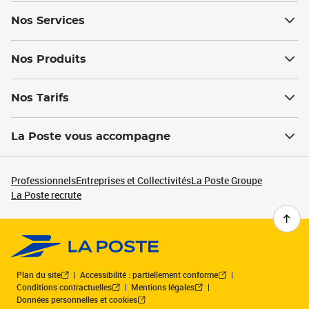
Nos Services
Nos Produits
Nos Tarifs
La Poste vous accompagne
Professionnels
Entreprises et Collectivités
La Poste Groupe
La Poste recrute
Plan du site
Accessibilité : partiellement conforme
Conditions contractuelles
Mentions légales
Données personnelles et cookies