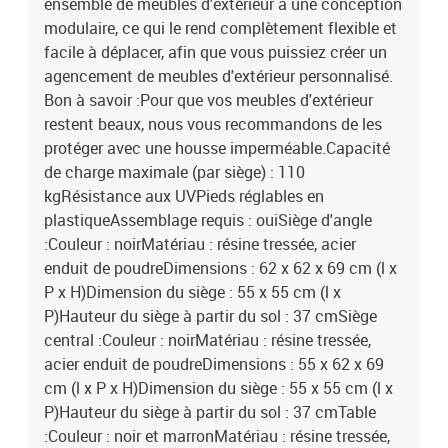
ensemble de meubles d'extérieur a une conception
modulaire, ce qui le rend complètement flexible et
facile à déplacer, afin que vous puissiez créer un
agencement de meubles d'extérieur personnalisé.
Bon à savoir :Pour que vos meubles d'extérieur
restent beaux, nous vous recommandons de les
protéger avec une housse imperméable.Capacité
de charge maximale (par siège) : 110
kgRésistance aux UVPieds réglables en
plastiqueAssemblage requis : ouiSiège d'angle
:Couleur : noirMatériau : résine tressée, acier
enduit de poudreDimensions : 62 x 62 x 69 cm (l x
P x H)Dimension du siège : 55 x 55 cm (l x
P)Hauteur du siège à partir du sol : 37 cmSiège
central :Couleur : noirMatériau : résine tressée,
acier enduit de poudreDimensions : 55 x 62 x 69
cm (l x P x H)Dimension du siège : 55 x 55 cm (l x
P)Hauteur du siège à partir du sol : 37 cmTable
:Couleur : noir et marronMatériau : résine tressée,