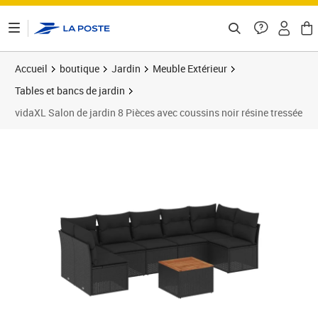
ontenu de la page
Accueil
boutique
Jardin
Meuble Extérieur
Tables et bancs de jardin
vidaXL Salon de jardin 8 Pièces avec coussins noir résine tressée
Prix 493,99€
Prix 4