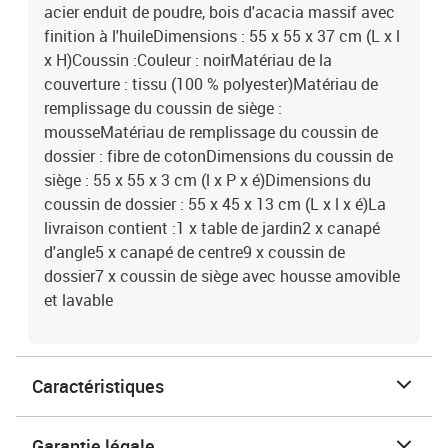
acier enduit de poudre, bois d'acacia massif avec
finition à l'huileDimensions : 55 x 55 x 37 cm (L x l
x H)Coussin :Couleur : noirMatériau de la
couverture : tissu (100 % polyester)Matériau de
remplissage du coussin de siège :
mousseMatériau de remplissage du coussin de
dossier : fibre de cotonDimensions du coussin de
siège : 55 x 55 x 3 cm (l x P x é)Dimensions du
coussin de dossier : 55 x 45 x 13 cm (L x l x é)La
livraison contient :1 x table de jardin2 x canapé
d'angle5 x canapé de centre9 x coussin de
dossier7 x coussin de siège avec housse amovible
et lavable
Caractéristiques
Garantie légale