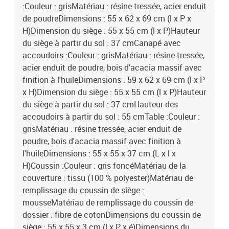
:Couleur : grisMatériau : résine tressée, acier enduit
de poudreDimensions : 55 x 62 x 69 cm (l x P x
H)Dimension du siège : 55 x 55 cm (l x P)Hauteur
du siège à partir du sol : 37 cmCanapé avec
accoudoirs :Couleur : grisMatériau : résine tressée,
acier enduit de poudre, bois d'acacia massif avec
finition à l'huileDimensions : 59 x 62 x 69 cm (l x P
x H)Dimension du siège : 55 x 55 cm (l x P)Hauteur
du siège à partir du sol : 37 cmHauteur des
accoudoirs à partir du sol : 55 cmTable :Couleur :
grisMatériau : résine tressée, acier enduit de
poudre, bois d'acacia massif avec finition à
l'huileDimensions : 55 x 55 x 37 cm (L x l x
H)Coussin :Couleur : gris foncéMatériau de la
couverture : tissu (100 % polyester)Matériau de
remplissage du coussin de siège :
mousseMatériau de remplissage du coussin de
dossier : fibre de cotonDimensions du coussin de
siège : 55 x 55 x 3 cm (l x P x é)Dimensions du