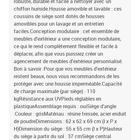
robuste, durable et facile à nettoyer avec un
chiffon humide.Housse amovible et lavable : ces
coussins de siège sont dotés de housses
amovibles pour un lavage et un entretien
faciles.Conception modulaire : cet ensemble de
meubles d'extérieur a une conception modulaire,
ce qui le rend complètement flexible et facile à
déplacer, afin que vous puissiez créer un
agencement de meubles d'extérieur personnalisé.
Bon à savoir :Pour que vos meubles d'extérieur
restent beaux, nous vous recommandons de les
protéger avec une housse imperméable.Capacité
de charge maximale (par siège) : 110
kgRésistance aux UVPieds réglables en
plastiqueAssemblage requis : ouiSiège d'angle
:Couleur : grisMatériau : résine tressée, acier enduit
de poudreDimensions : 62 x 62 x 69 cm (l x P x
H)Dimension du siège : 55 x 55 cm (l x P)Hauteur
du siège à partir du sol : 37 cmSiège central