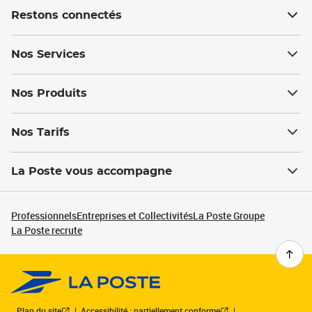
Restons connectés
Nos Services
Nos Produits
Nos Tarifs
La Poste vous accompagne
Professionnels
Entreprises et Collectivités
La Poste Groupe
La Poste recrute
Plan du site
Accessibilité : partiellement conforme