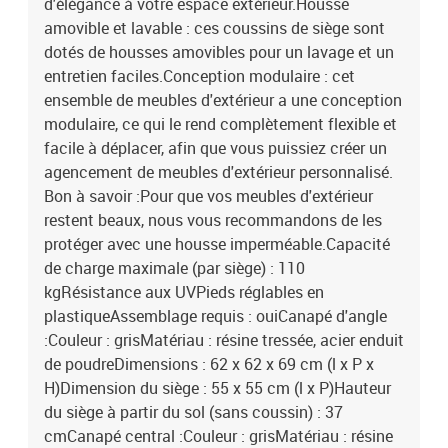
d'élégance à votre espace extérieur.Housse
amovible et lavable : ces coussins de siège sont
dotés de housses amovibles pour un lavage et un
entretien faciles.Conception modulaire : cet
ensemble de meubles d'extérieur a une conception
modulaire, ce qui le rend complètement flexible et
facile à déplacer, afin que vous puissiez créer un
agencement de meubles d'extérieur personnalisé.
Bon à savoir :Pour que vos meubles d'extérieur
restent beaux, nous vous recommandons de les
protéger avec une housse imperméable.Capacité
de charge maximale (par siège) : 110
kgRésistance aux UVPieds réglables en
plastiqueAssemblage requis : ouiCanapé d'angle
:Couleur : grisMatériau : résine tressée, acier enduit
de poudreDimensions : 62 x 62 x 69 cm (l x P x
H)Dimension du siège : 55 x 55 cm (l x P)Hauteur
du siège à partir du sol (sans coussin) : 37
cmCanapé central :Couleur : grisMatériau : résine