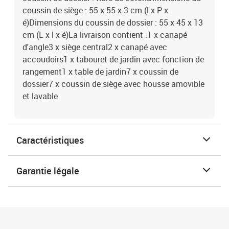
coussin de siège : 55 x 55 x 3 cm (l x P x
é)Dimensions du coussin de dossier : 55 x 45 x 13
cm (L x l x é)La livraison contient :1 x canapé
d'angle3 x siège central2 x canapé avec
accoudoirs1 x tabouret de jardin avec fonction de
rangement1 x table de jardin7 x coussin de
dossier7 x coussin de siège avec housse amovible
et lavable
Caractéristiques
Garantie légale