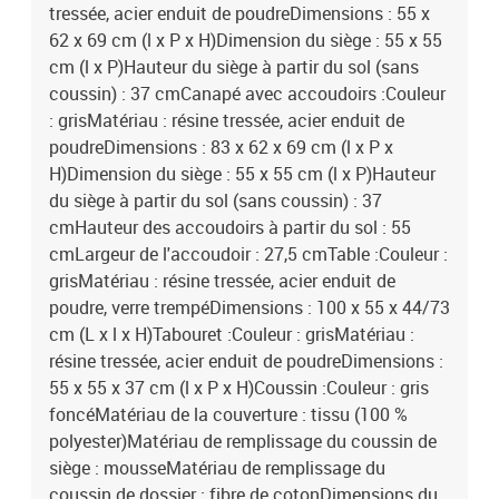
tressée, acier enduit de poudreDimensions : 55 x
62 x 69 cm (l x P x H)Dimension du siège : 55 x 55
cm (l x P)Hauteur du siège à partir du sol (sans
coussin) : 37 cmCanapé avec accoudoirs :Couleur
: grisMatériau : résine tressée, acier enduit de
poudreDimensions : 83 x 62 x 69 cm (l x P x
H)Dimension du siège : 55 x 55 cm (l x P)Hauteur
du siège à partir du sol (sans coussin) : 37
cmHauteur des accoudoirs à partir du sol : 55
cmLargeur de l'accoudoir : 27,5 cmTable :Couleur :
grisMatériau : résine tressée, acier enduit de
poudre, verre trempéDimensions : 100 x 55 x 44/73
cm (L x l x H)Tabouret :Couleur : grisMatériau :
résine tressée, acier enduit de poudreDimensions :
55 x 55 x 37 cm (l x P x H)Coussin :Couleur : gris
foncéMatériau de la couverture : tissu (100 %
polyester)Matériau de remplissage du coussin de
siège : mousseMatériau de remplissage du
coussin de dossier : fibre de cotonDimensions du