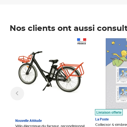
Nos clients ont aussi consul
Prix 1 490,00€
Prix 7,50€
Livraison offerte
La Poste
Nouvelle Attitude
Collector 4 timbres
Vélo électrique du facteur, reconditionné