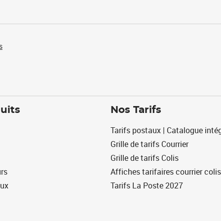
s
uits
Nos Tarifs
Tarifs postaux | Catalogue intég
Grille de tarifs Courrier
Grille de tarifs Colis
urs
Affiches tarifaires courrier colis
eux
Tarifs La Poste 2027