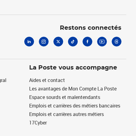
Linkedin
Instagram
X
Tiktok
Facebook
Youtube
Threads
Restons connectés
La Poste vous accompagne
ral
Aides et contact
Les avantages de Mon Compte La Poste
Espace sourds et malentendants
Emplois et carrières des métiers bancaires
Emplois et carrières autres métiers
17Cyber