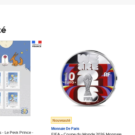
té
Prix 148,00€
Nouveauté
Monnaie De Paris
 - Le Petit Prince -
FIFA – Coupe du Monde 2026 Monnaie