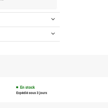
En stock
Expédié sous 3 jours