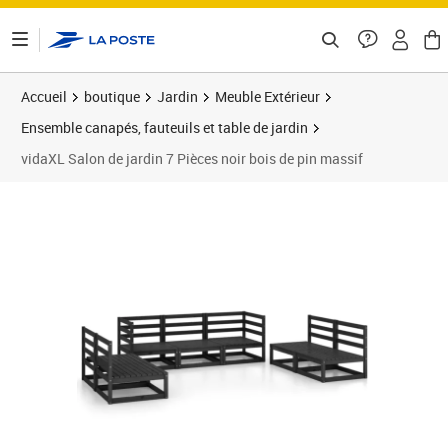
ontenu de la page
Accueil
boutique
Jardin
Meuble Extérieur
Ensemble canapés, fauteuils et table de jardin
vidaXL Salon de jardin 7 Pièces noir bois de pin massif