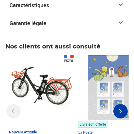
Caractéristiques
Garantie légale
Nos clients ont aussi consulté
Prix 1 490,00€
Prix 7,50€
Livraison offerte
Nouvelle Attitude
La Poste