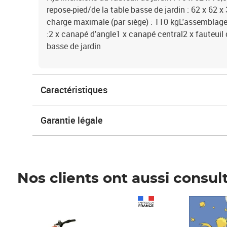
repose-pied/de la table basse de jardin : 62 x 62 x
charge maximale (par siège) : 110 kgL'assemblage 
:2 x canapé d'angle1 x canapé central2 x fauteuil 
basse de jardin
Caractéristiques
Garantie légale
Nos clients ont aussi consul
Prix 1 490,00€
Prix 7,50€