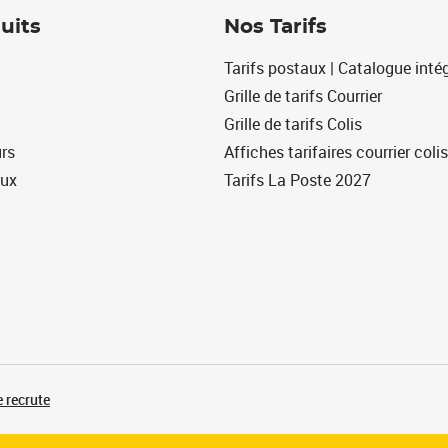
uits
Nos Tarifs
Tarifs postaux | Catalogue intég
Grille de tarifs Courrier
Grille de tarifs Colis
urs
Affiches tarifaires courrier colis
eux
Tarifs La Poste 2027
 recrute