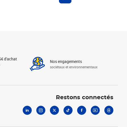
5€ d'achat
Nos engagements
s
sociétaux et environnementaux
Linkedin
Instagram
X
Tiktok
Facebook
Youtube
Threads
Restons connectés