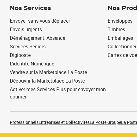
Nos Services
Nos Prod
Envoyer sans vous déplacer
Enveloppes
Envois urgents
Timbres
Déménagement, Absence
Emballages
Services Seniors
Collectionne
Digiposte
Cartes de vo
L'identité Numérique
Vendre sur la Marketplace La Poste
Découvrir la Marketplace La Poste
Activer mes Services Plus pour envoyer mon
courrier
Professionnels
Entreprises et Collectivités
La Poste Groupe
La Poste