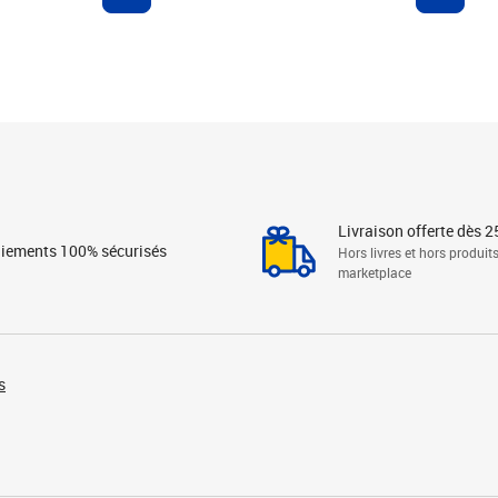
Livraison offerte dès 2
iements 100% sécurisés
Hors livres et hors produit
marketplace
s