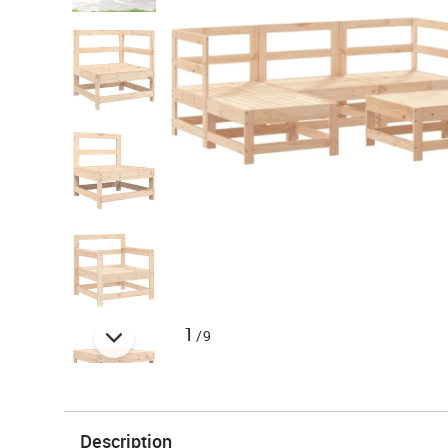
1
/9
Description