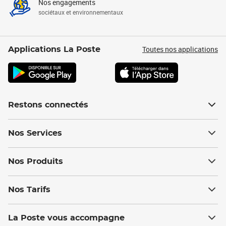
Nos engagements
sociétaux et environnementaux
Toutes nos applications
Applications La Poste
Restons connectés
Nos Services
Nos Produits
Nos Tarifs
La Poste vous accompagne