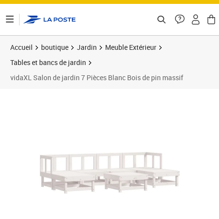
ontenu de la page
Accueil
boutique
Jardin
Meuble Extérieur
Tables et bancs de jardin
vidaXL Salon de jardin 7 Pièces Blanc Bois de pin massif