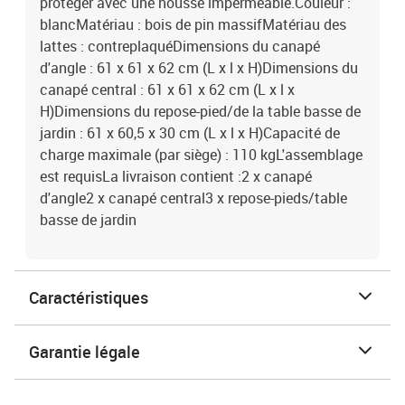
protéger avec une housse imperméable.Couleur :
blancMatériau : bois de pin massifMatériau des
lattes : contreplaquéDimensions du canapé
d'angle : 61 x 61 x 62 cm (L x l x H)Dimensions du
canapé central : 61 x 61 x 62 cm (L x l x
H)Dimensions du repose-pied/de la table basse de
jardin : 61 x 60,5 x 30 cm (L x l x H)Capacité de
charge maximale (par siège) : 110 kgL'assemblage
est requisLa livraison contient :2 x canapé
d'angle2 x canapé central3 x repose-pieds/table
basse de jardin
Caractéristiques
Garantie légale