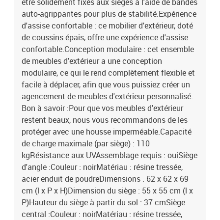
être solidement fixés aux sièges à l'aide de bandes
auto-agrippantes pour plus de stabilité.Expérience
d'assise confortable : ce mobilier d'extérieur, doté
de coussins épais, offre une expérience d'assise
confortable.Conception modulaire : cet ensemble
de meubles d'extérieur a une conception
modulaire, ce qui le rend complètement flexible et
facile à déplacer, afin que vous puissiez créer un
agencement de meubles d'extérieur personnalisé.
Bon à savoir :Pour que vos meubles d'extérieur
restent beaux, nous vous recommandons de les
protéger avec une housse imperméable.Capacité
de charge maximale (par siège) : 110
kgRésistance aux UVAssemblage requis : ouiSiège
d'angle :Couleur : noirMatériau : résine tressée,
acier enduit de poudreDimensions : 62 x 62 x 69
cm (l x P x H)Dimension du siège : 55 x 55 cm (l x
P)Hauteur du siège à partir du sol : 37 cmSiège
central :Couleur : noirMatériau : résine tressée,