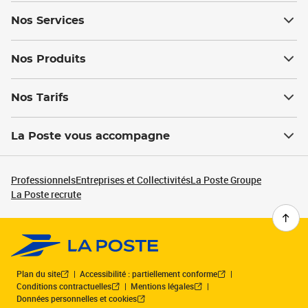
Nos Services
Nos Produits
Nos Tarifs
La Poste vous accompagne
Professionnels
Entreprises et Collectivités
La Poste Groupe
La Poste recrute
Plan du site
Accessibilité : partiellement conforme
Conditions contractuelles
Mentions légales
Données personnelles et cookies