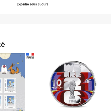
Expédié sous 3 jours
té
Prix 148,00€