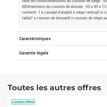
fibre de cotonDimensions du coussin de siège : 55 
é)Dimensions du coussin de dossier : 55 x 45 x 13 c
contient :1 x canapé d'angle3 x siège central2 x
table7 x coussin de dossier6 x coussin de siège a
Caractéristiques
Garantie légale
Toutes les autres offres
Livraison Offerte