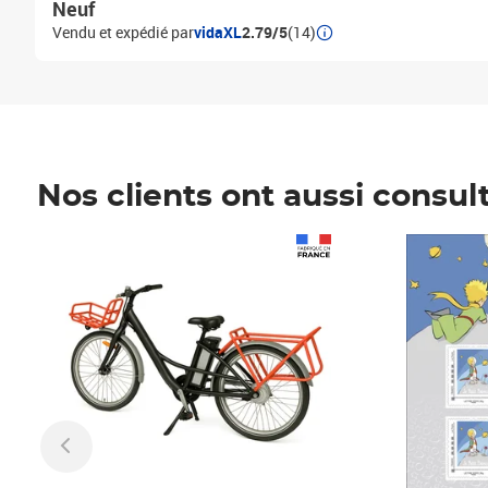
Neuf
Vendu et expédié par
vidaXL
2.79/5
(14)
Nos clients ont aussi consul
Prix 1 490,00€
Prix 7,50€