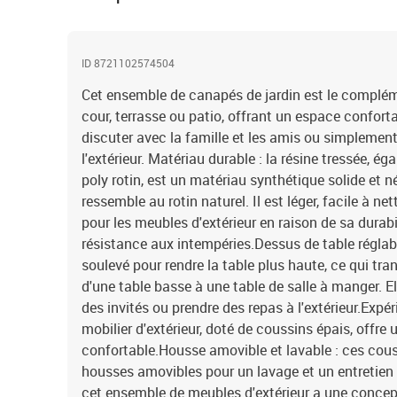
ID 8721102574504
Cet ensemble de canapés de jardin est le complémen
cour, terrasse ou patio, offrant un espace confort
discuter avec la famille et les amis ou simplement
l'extérieur. Matériau durable : la résine tressée, 
poly rotin, est un matériau synthétique solide et n
ressemble au rotin naturel. Il est léger, facile à n
pour les meubles d'extérieur en raison de sa durabi
résistance aux intempéries.Dessus de table réglabl
soulevé pour rendre la table plus haute, ce qui tra
d'une table basse à une table de salle à manger. El
des invités ou prendre des repas à l'extérieur.Expé
mobilier d'extérieur, doté de coussins épais, offre
confortable.Housse amovible et lavable : ces cous
housses amovibles pour un lavage et un entretien 
cet ensemble de meubles d'extérieur a une concept