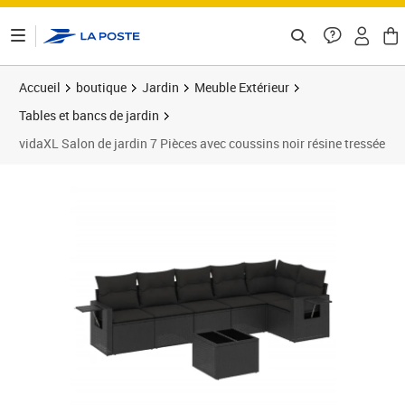
ontenu de la page
Accueil
boutique
Jardin
Meuble Extérieur
Tables et bancs de jardin
vidaXL Salon de jardin 7 Pièces avec coussins noir résine tressée
Prix 448,99€
Prix 4