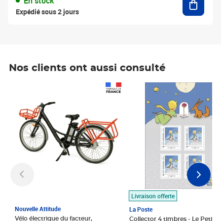
En stock
Expédié sous 2 jours
Nos clients ont aussi consulté
Prix 1 490,00€
Prix 7,50€
Livraison offerte
Nouvelle Attitude
La Poste
Vélo électrique du facteur,
Collector 4 timbres - Le Petit P