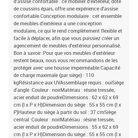
d'assise confortable : ce mobilier d'extérieur, doté
de coussins épais, offre une expérience d'assise
confortable.Conception modulaire : cet ensemble
de meubles d'extérieur a une conception
modulaire, ce qui le rend complètement flexible et
facile à déplacer, afin que vous puissiez créer un
agencement de meubles d'extérieur personnalisé.
Bon à savoir :Pour que vos meubles d'extérieur
restent beaux, nous vous recommandons de les
protéger avec une housse imperméable.Capacité
de charge maximale (par siège) : 110
kgRésistance aux UVAssemblage requis : ouiSiège
d'angle :Couleur : noirMatériau : résine tressée,
acier enduit de poudreDimensions : 62 x 62 x 69
cm (l x P x H)Dimension du siège : 55 x 55 cm (l x
P)Hauteur du siège à partir du sol : 37 cmSiège
central :Couleur : noirMatériau : résine tressée,
acier enduit de poudreDimensions : 55 x 62 x 69
cm (l x P x H)Dimension du siège : 55 x 55 cm (l x