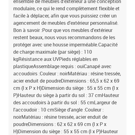
ensemble de meubles d'extérieur a une conception
modulaire, ce qui le rend complètement flexible et
facile à déplacer, afin que vous puissiez créer un
agencement de meubles d'extérieur personnalisé.
Bon à savoir :Pour que vos meubles d'extérieur
restent beaux, nous vous recommandons de les
protéger avec une housse imperméable.Capacité
de charge maximale (par siège) : 110
kgRésistance aux UVPieds réglables en
plastiqueAssemblage requis : ouiCanapé avec
accoudoirs :Couleur : noirMatériau : résine tressée,
acier enduit de poudreDimensions : 65,5 x 62 x 69
cm (l x P x H)Dimension du siège : 55 x 55 cm (l x
P)Hauteur du siège à partir du sol : 37 cmHauteur
des accoudoirs à partir du sol : 55 cmLargeur de
l'accoudoir : 10 cmSiège d'angle :Couleur :
noirMatériau : résine tressée, acier enduit de
poudreDimensions : 62 x 62 x 69 cm (l x P x
H)Dimension du siège : 55 x 55 cm (l x P)Hauteur