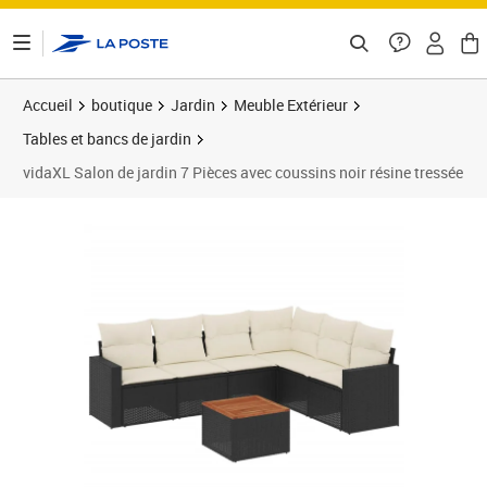
ontenu de la page
Accueil
boutique
Jardin
Meuble Extérieur
Tables et bancs de jardin
vidaXL Salon de jardin 7 Pièces avec coussins noir résine tressée
Prix 469,89€
Prix 4