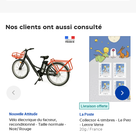
Nos clients ont aussi consulté
Prix 1 490,00€
Prix 7,50€
Livraison offerte
Nouvelle Attitude
La Poste
Vélo électrique du facteur,
Collector 4 timbres - Le Petit P
reconditionné - Taille normale -
- Lettre Verte
Noir/ Rouge
20g / France