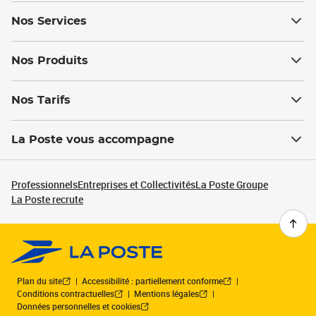
Nos Services
Nos Produits
Nos Tarifs
La Poste vous accompagne
Professionnels
Entreprises et Collectivités
La Poste Groupe
La Poste recrute
Plan du site
Accessibilité : partiellement conforme
Conditions contractuelles
Mentions légales
Données personnelles et cookies