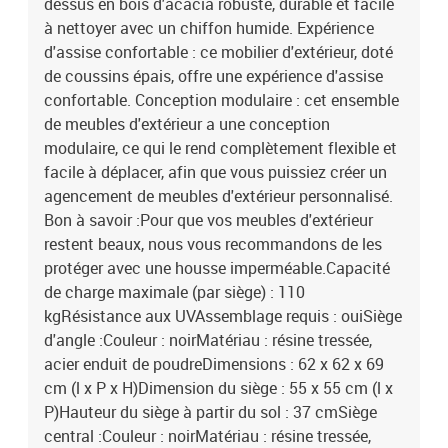
dessus en bois d'acacia robuste, durable et facile
à nettoyer avec un chiffon humide. Expérience
d'assise confortable : ce mobilier d'extérieur, doté
de coussins épais, offre une expérience d'assise
confortable. Conception modulaire : cet ensemble
de meubles d'extérieur a une conception
modulaire, ce qui le rend complètement flexible et
facile à déplacer, afin que vous puissiez créer un
agencement de meubles d'extérieur personnalisé.
Bon à savoir :Pour que vos meubles d'extérieur
restent beaux, nous vous recommandons de les
protéger avec une housse imperméable.Capacité
de charge maximale (par siège) : 110
kgRésistance aux UVAssemblage requis : ouiSiège
d'angle :Couleur : noirMatériau : résine tressée,
acier enduit de poudreDimensions : 62 x 62 x 69
cm (l x P x H)Dimension du siège : 55 x 55 cm (l x
P)Hauteur du siège à partir du sol : 37 cmSiège
central :Couleur : noirMatériau : résine tressée,