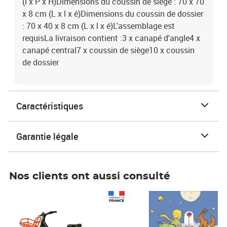
(l x P x H)Dimensions du coussin de siège : 70 x 70
x 8 cm (L x l x é)Dimensions du coussin de dossier
: 70 x 40 x 8 cm (L x l x é)L'assemblage est
requisLa livraison contient :3 x canapé d'angle4 x
canapé central7 x coussin de siège10 x coussin
de dossier
Caractéristiques
Garantie légale
Nos clients ont aussi consulté
Prix 1 490,00€
Prix 7,50€