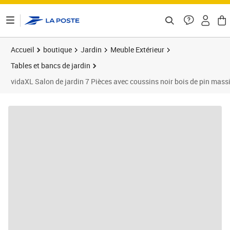
ontenu de la page
Accueil
boutique
Jardin
Meuble Extérieur
Tables et bancs de jardin
vidaXL Salon de jardin 7 Pièces avec coussins noir bois de pin massi