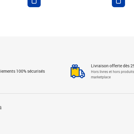
Livraison offerte dès 2
iements 100% sécurisés
Hors livres et hors produit
marketplace
s