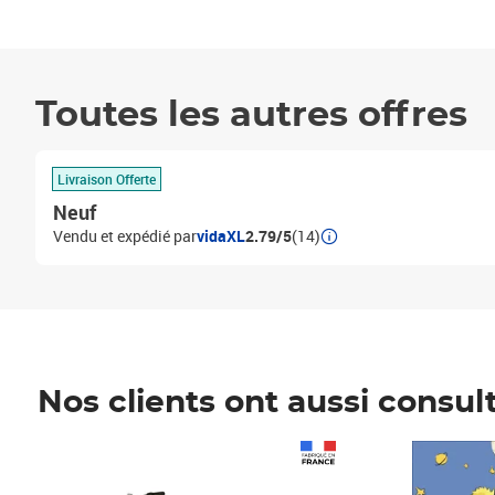
Toutes les autres offres
Livraison Offerte
Neuf
Vendu et expédié par
vidaXL
2.79/5
(14)
Nos clients ont aussi consul
Prix 1 490,00€
Prix 7,50€