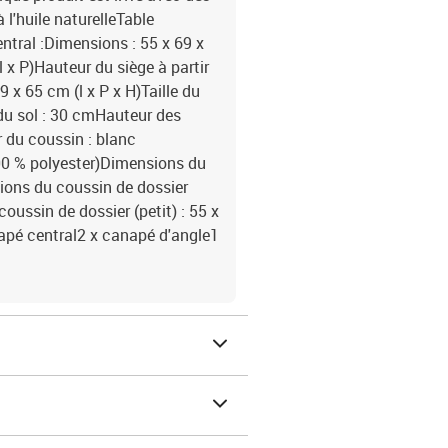
 l'huile naturelleTable
ntral :Dimensions : 55 x 69 x
 x P)Hauteur du siège à partir
 x 65 cm (l x P x H)Taille du
 du sol : 30 cmHauteur des
r du coussin : blanc
00 % polyester)Dimensions du
sions du coussin de dossier
oussin de dossier (petit) : 55 x
anapé central2 x canapé d'angle1