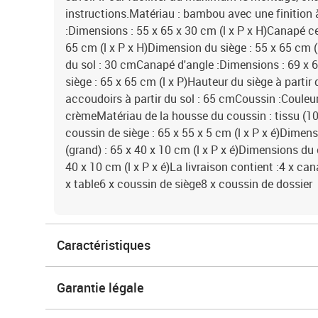
instructions.Matériau : bambou avec une finition à
:Dimensions : 55 x 65 x 30 cm (l x P x H)Canapé ce
65 cm (l x P x H)Dimension du siège : 55 x 65 cm (l
du sol : 30 cmCanapé d'angle :Dimensions : 69 x 69
siège : 65 x 65 cm (l x P)Hauteur du siège à partir
accoudoirs à partir du sol : 65 cmCoussin :Couleu
crèmeMatériau de la housse du coussin : tissu (1
coussin de siège : 65 x 55 x 5 cm (l x P x é)Dimen
(grand) : 65 x 40 x 10 cm (l x P x é)Dimensions du c
40 x 10 cm (l x P x é)La livraison contient :4 x c
x table6 x coussin de siège8 x coussin de dossier
Caractéristiques
Garantie légale