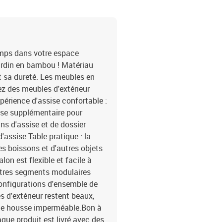
emps dans votre espace
ardin en bambou ! Matériau
et sa dureté. Les meubles en
z des meubles d'extérieur
périence d'assise confortable :
sise supplémentaire pour
ns d'assise et de dossier
assise.Table pratique : la
es boissons et d'autres objets
on est flexible et facile à
utres segments modulaires
configurations d'ensemble de
 d'extérieur restent beaux,
ne housse imperméable.Bon à
que produit est livré avec des