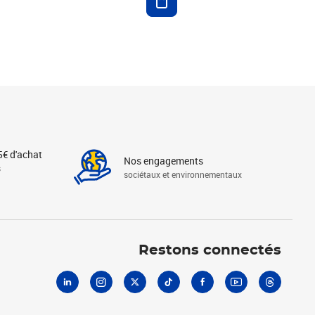
5€ d'achat
Nos engagements
s
sociétaux et environnementaux
Linkedin
Instagram
X
Tiktok
Facebook
Youtube
Threads
Restons connectés