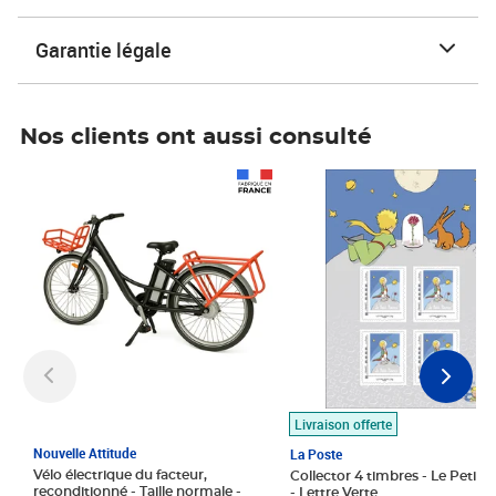
Garantie légale
Nos clients ont aussi consulté
Prix 1 490,00€
Prix 7,50€
Livraison offerte
Nouvelle Attitude
La Poste
Vélo électrique du facteur,
Collector 4 timbres - Le Petit P
reconditionné - Taille normale -
- Lettre Verte