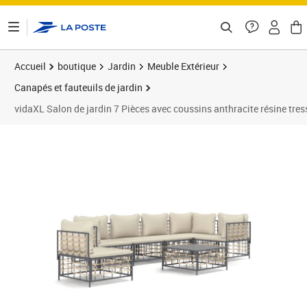
ontenu de la page
Accueil
boutique
Jardin
Meuble Extérieur
Canapés et fauteuils de jardin
vidaXL Salon de jardin 7 Pièces avec coussins anthracite résine tres