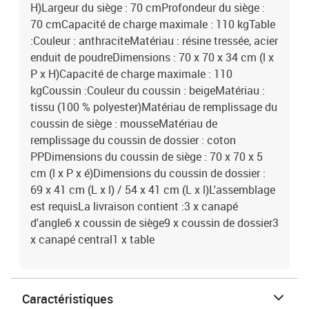
H)Largeur du siège : 70 cmProfondeur du siège :
70 cmCapacité de charge maximale : 110 kgTable
:Couleur : anthraciteMatériau : résine tressée, acier
enduit de poudreDimensions : 70 x 70 x 34 cm (l x
P x H)Capacité de charge maximale : 110
kgCoussin :Couleur du coussin : beigeMatériau :
tissu (100 % polyester)Matériau de remplissage du
coussin de siège : mousseMatériau de
remplissage du coussin de dossier : coton
PPDimensions du coussin de siège : 70 x 70 x 5
cm (l x P x é)Dimensions du coussin de dossier :
69 x 41 cm (L x l) / 54 x 41 cm (L x l)L'assemblage
est requisLa livraison contient :3 x canapé
d'angle6 x coussin de siège9 x coussin de dossier3
x canapé central1 x table
Caractéristiques