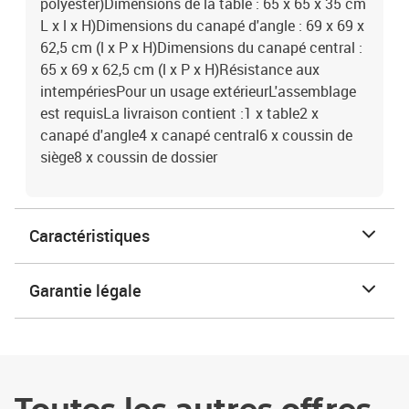
polyester)Dimensions de la table : 65 x 65 x 35 cm
L x l x H)Dimensions du canapé d'angle : 69 x 69 x
62,5 cm (l x P x H)Dimensions du canapé central :
65 x 69 x 62,5 cm (l x P x H)Résistance aux
intempériesPour un usage extérieurL'assemblage
est requisLa livraison contient :1 x table2 x
canapé d'angle4 x canapé central6 x coussin de
siège8 x coussin de dossier
Caractéristiques
Garantie légale