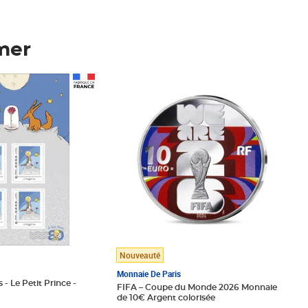
mer
Prix 148,00€
Nouveauté
Monnaie De Paris
 - Le Petit Prince -
FIFA – Coupe du Monde 2026 Monnaie
de 10€ Argent colorisée