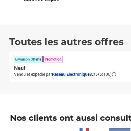
Toutes les autres offres
Livraison Offerte
Promotion
Neuf
Vendu et expédié par
Réseau Electronique
3.75/5
(106)
Nos clients ont aussi consul