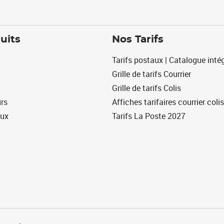
uits
Nos Tarifs
Tarifs postaux | Catalogue intég
Grille de tarifs Courrier
Grille de tarifs Colis
urs
Affiches tarifaires courrier colis
eux
Tarifs La Poste 2027