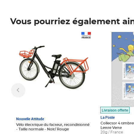
Vous pourriez également ai
Prix 1 490,00€
Prix 7,50€
Livraison offerte
La Poste
Nouvelle Attitude
Collector 4 timbres
Vélo électrique du facteur, reconditionné
Lettre Verte
- Taille normale - Noir/ Rouge
20g / France