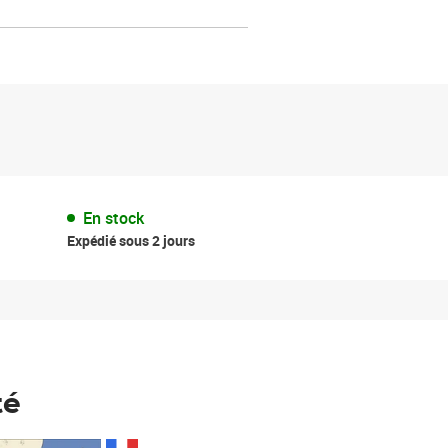
En stock
Expédié sous 2 jours
té