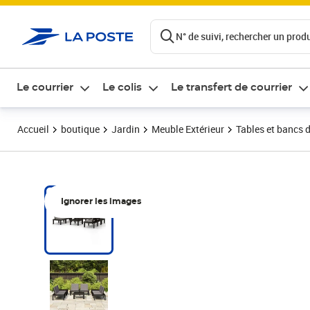
ontenu de la page
N° de suivi, rechercher un produi
Le courrier
Le colis
Le transfert de courrier
Accueil
boutique
Jardin
Meuble Extérieur
Tables et bancs d
Ignorer les images