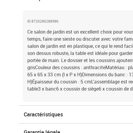
ID 8720286288986
Ce salon de jardin est un excellent choix pour vou
temps, faire une sieste ou discuter avec votre fam
salon de jardin est en plastique, ce qui le rend fac
son dessus robuste, la table est idéale pour garder 
portée de main. Le dossier et les coussins ajouten
grisCouleur des coussins : anthraciteMatériau : pl
65 x 65 x 33 cm (l x P x H)Dimensions du banc : 13
H)Épaisseur du coussin : 5 cmL'assemblage est req
table3 x banc6 x coussin de siège6 x coussin de d
Caractéristiques
Garantie légale