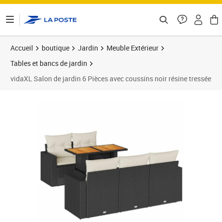
ontenu de la page
Accueil
boutique
Jardin
Meuble Extérieur
Tables et bancs de jardin
vidaXL Salon de jardin 6 Pièces avec coussins noir résine tressée
Prix 470,99€
Prix 4