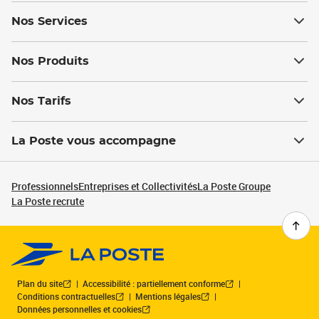
Nos Services
Nos Produits
Nos Tarifs
La Poste vous accompagne
Professionnels
Entreprises et Collectivités
La Poste Groupe
La Poste recrute
Plan du site
Accessibilité : partiellement conforme
Conditions contractuelles
Mentions légales
Données personnelles et cookies