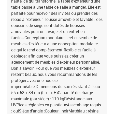
haute, ce qui transforme la table d'extérieur d'une
table basse à une table de salle à manger. Elle est
parfaite pour recevoir des invités ou prendre des
repas à l'extérieur.Housse amovible et lavable : ces
coussins de siège sont dotés de housses
amovibles pour un lavage et un entretien
faciles.Conception modulaire : cet ensemble de
meubles d'extérieur a une conception modulaire,
ce qui le rend complètement flexible et facile à
déplacer, afin que vous puissiez créer un
agencement de meubles d'extérieur personnalisé.
Bon à savoir :Pour que vos meubles d'extérieur
restent beaux, nous vous recommandons de les
protéger avec une housse
imperméable.Dimensions du sac résistant à l'eau :
55 x 53 x 34 cm (L x l x H)Capacité de charge
maximale (par siège) : 110 kgRésistance aux
UVPieds réglables en plastiqueAssemblage requis
: ouiSiège d'angle :Couleur : noirMatériau : résine