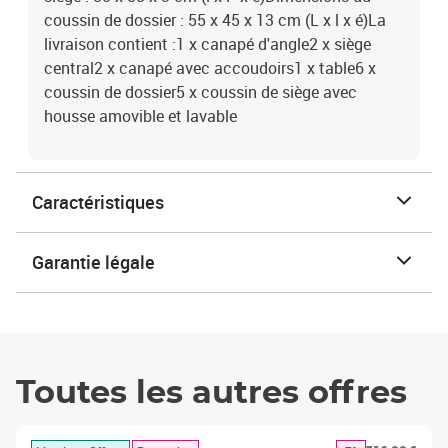
coussin de dossier : 55 x 45 x 13 cm (L x l x é)La
livraison contient :1 x canapé d'angle2 x siège
central2 x canapé avec accoudoirs1 x table6 x
coussin de dossier5 x coussin de siège avec
housse amovible et lavable
Caractéristiques
Garantie légale
Toutes les autres offres