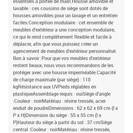
essentiels à portée de main.Housse amovible et
lavable : ces coussins de siège sont dotés de
housses amovibles pour un lavage et un entretien
faciles.Conception modulaire : cet ensemble de
meubles d'extérieur a une conception modulaire,
ce qui le rend complètement flexible et facile à
déplacer, afin que vous puissiez créer un
agencement de meubles d'extérieur personnalisé.
Bon à savoir :Pour que vos meubles d'extérieur
restent beaux, nous vous recommandons de les
protéger avec une housse imperméable.Capacité
de charge maximale (par siège) : 110
kgRésistance aux UVPieds réglables en
plastiqueAssemblage requis : ouiSiège d'angle
:Couleur : noirMatériau : résine tressée, acier
enduit de poudreDimensions : 62 x 62 x 69 cm (l x
P x H)Dimension du siège : 55 x 55 cm (l x
P)Hauteur du siège à partir du sol : 37 cmSiège
central :Couleur : noirMatériau : résine tressée,