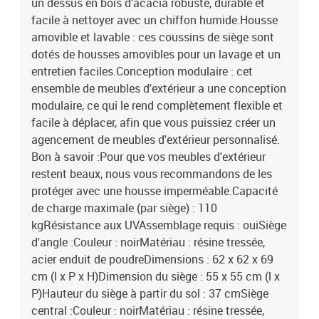
un dessus en bois d'acacia robuste, durable et
facile à nettoyer avec un chiffon humide.Housse
amovible et lavable : ces coussins de siège sont
dotés de housses amovibles pour un lavage et un
entretien faciles.Conception modulaire : cet
ensemble de meubles d'extérieur a une conception
modulaire, ce qui le rend complètement flexible et
facile à déplacer, afin que vous puissiez créer un
agencement de meubles d'extérieur personnalisé.
Bon à savoir :Pour que vos meubles d'extérieur
restent beaux, nous vous recommandons de les
protéger avec une housse imperméable.Capacité
de charge maximale (par siège) : 110
kgRésistance aux UVAssemblage requis : ouiSiège
d'angle :Couleur : noirMatériau : résine tressée,
acier enduit de poudreDimensions : 62 x 62 x 69
cm (l x P x H)Dimension du siège : 55 x 55 cm (l x
P)Hauteur du siège à partir du sol : 37 cmSiège
central :Couleur : noirMatériau : résine tressée,