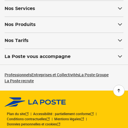
Nos Services
Nos Produits
Nos Tarifs
La Poste vous accompagne
Professionnels
Entreprises et Collectivités
La Poste Groupe
La Poste recrute
Plan du site
Accessibilité : partiellement conforme
Conditions contractuelles
Mentions légales
Données personnelles et cookies