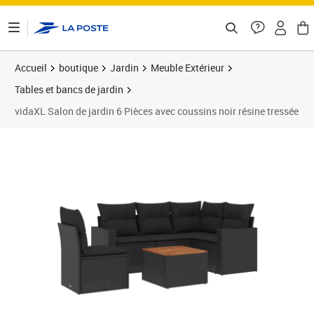
ontenu de la page
Accueil
boutique
Jardin
Meuble Extérieur
Tables et bancs de jardin
vidaXL Salon de jardin 6 Pièces avec coussins noir résine tressée
Prix 390,99€
Prix 3