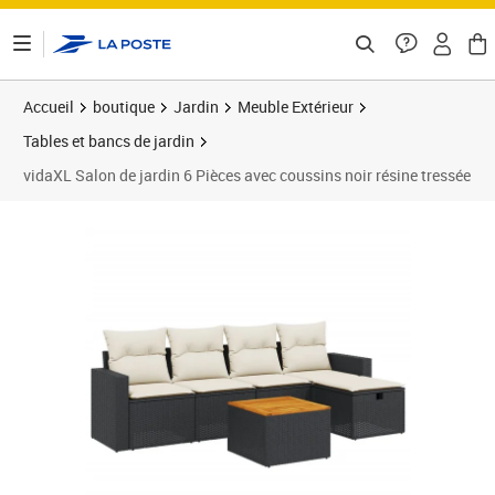
ontenu de la page
Accueil
boutique
Jardin
Meuble Extérieur
Tables et bancs de jardin
vidaXL Salon de jardin 6 Pièces avec coussins noir résine tressée
Prix 420,99€
Prix 4