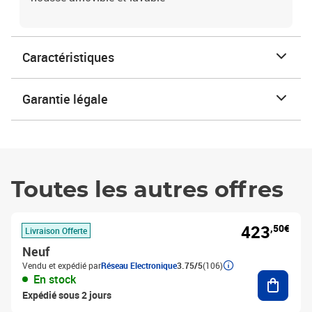
Caractéristiques
Garantie légale
Toutes les autres offres
423
,50€
Livraison Offerte
Neuf
Vendu et expédié par
Réseau Electronique
3.75/5
(106)
Ajouter
En stock
Expédié sous 2 jours