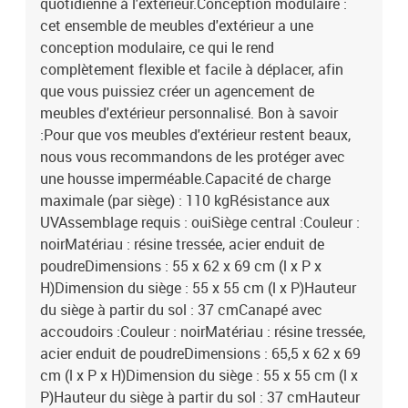
quotidienne à l'extérieur.Conception modulaire :
cet ensemble de meubles d'extérieur a une
conception modulaire, ce qui le rend
complètement flexible et facile à déplacer, afin
que vous puissiez créer un agencement de
meubles d'extérieur personnalisé. Bon à savoir
:Pour que vos meubles d'extérieur restent beaux,
nous vous recommandons de les protéger avec
une housse imperméable.Capacité de charge
maximale (par siège) : 110 kgRésistance aux
UVAssemblage requis : ouiSiège central :Couleur :
noirMatériau : résine tressée, acier enduit de
poudreDimensions : 55 x 62 x 69 cm (l x P x
H)Dimension du siège : 55 x 55 cm (l x P)Hauteur
du siège à partir du sol : 37 cmCanapé avec
accoudoirs :Couleur : noirMatériau : résine tressée,
acier enduit de poudreDimensions : 65,5 x 62 x 69
cm (l x P x H)Dimension du siège : 55 x 55 cm (l x
P)Hauteur du siège à partir du sol : 37 cmHauteur