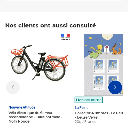
Nos clients ont aussi consulté
Prix 1 490,00€
Prix 7,50€
Livraison offerte
Nouvelle Attitude
La Poste
Vélo électrique du facteur,
Collector 4 timbres - Le Petit P
reconditionné - Taille normale -
- Lettre Verte
Noir/ Rouge
20g / France