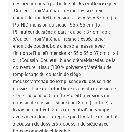
des accoudoirs à partir du sol : 55 cmRepose-pied
:Couleur : noirMatériau : résine tressée, acier
enduit de poudreDimensions : 55 x 55 x 37 cm (l x
P x H)Dimension du siège : 55 x 55 cm (l x
P)Hauteur du siège à partir du sol : 37 cmTable
:Couleur : noirMatériau : résine tressée, acier
enduit de poudre, bois d'acacia massif avec
finition à l'huileDimensions : 55 x 55 x 37 cm (L x l
x H)Coussin :Couleur : blanc crèmeMatériau de la
couverture : tissu (100 % polyester)Matériau de
remplissage du coussin de siège :
mousseMatériau de remplissage du coussin de
dossier : fibre de cotonDimensions du coussin de
siège : 55 x 55 x 3 cm (l x P x é)Dimensions du
coussin de dossier : 55 x 45 x 13 cm (L x l x é)La
livraison contient :2 x siège central2 x canapé
avec accoudoirs1 x repose-pied1 x table de jardin5
x coussin de dossier5 x coussin de siège avec
housse amovible et lavable