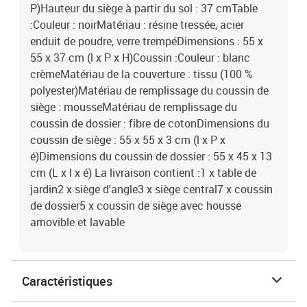
P)Hauteur du siège à partir du sol : 37 cmTable
:Couleur : noirMatériau : résine tressée, acier
enduit de poudre, verre trempéDimensions : 55 x
55 x 37 cm (l x P x H)Coussin :Couleur : blanc
crèmeMatériau de la couverture : tissu (100 %
polyester)Matériau de remplissage du coussin de
siège : mousseMatériau de remplissage du
coussin de dossier : fibre de cotonDimensions du
coussin de siège : 55 x 55 x 3 cm (l x P x
é)Dimensions du coussin de dossier : 55 x 45 x 13
cm (L x l x é) La livraison contient :1 x table de
jardin2 x siège d'angle3 x siège central7 x coussin
de dossier5 x coussin de siège avec housse
amovible et lavable
Caractéristiques