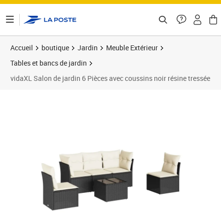
ontenu de la page
Accueil
boutique
Jardin
Meuble Extérieur
Tables et bancs de jardin
vidaXL Salon de jardin 6 Pièces avec coussins noir résine tressée
Prix 450,99€
Prix 4