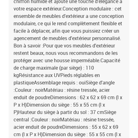
chiffon humide et ajoute une touche d'élégance à
votre espace extérieur.Conception modulaire : cet
ensemble de meubles d'extérieur a une conception
modulaire, ce qui le rend complètement flexible et
facile à déplacer, afin que vous puissiez créer un
agencement de meubles d'extérieur personnalisé.
Bon à savoir :Pour que vos meubles d'extérieur
restent beaux, nous vous recommandons de les
protéger avec une housse imperméable.Capacité
de charge maximale (par siège) : 110
kgRésistance aux UVPieds réglables en
plastiqueAssemblage requis : ouiSiège d'angle
:Couleur : noirMatériau : résine tressée, acier
enduit de poudreDimensions : 62 x 62 x 69 cm (l x
P x H)Dimension du siège : 55 x 55 cm (l x
P)Hauteur du siège à partir du sol : 37 cmSiège
central :Couleur : noirMatériau : résine tressée,
acier enduit de poudreDimensions : 55 x 62 x 69
cm (l x P x H)Dimension du siège : 55 x 55 cm (l x