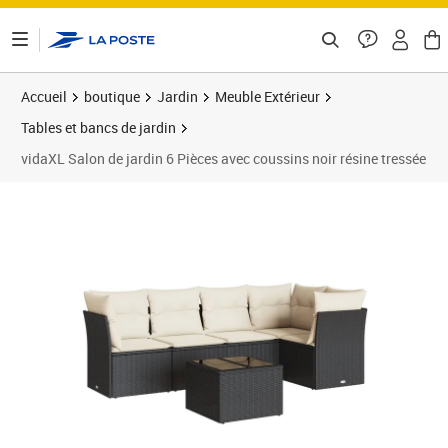
ontenu de la page
Accueil
boutique
Jardin
Meuble Extérieur
Tables et bancs de jardin
vidaXL Salon de jardin 6 Pièces avec coussins noir résine tressée
Prix 433,99€
Prix 4