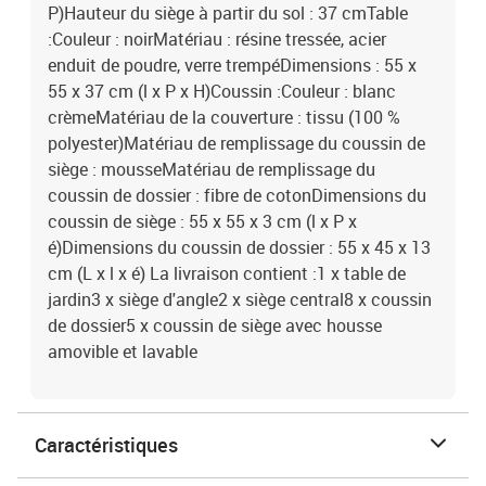
P)Hauteur du siège à partir du sol : 37 cmTable
:Couleur : noirMatériau : résine tressée, acier
enduit de poudre, verre trempéDimensions : 55 x
55 x 37 cm (l x P x H)Coussin :Couleur : blanc
crèmeMatériau de la couverture : tissu (100 %
polyester)Matériau de remplissage du coussin de
siège : mousseMatériau de remplissage du
coussin de dossier : fibre de cotonDimensions du
coussin de siège : 55 x 55 x 3 cm (l x P x
é)Dimensions du coussin de dossier : 55 x 45 x 13
cm (L x l x é) La livraison contient :1 x table de
jardin3 x siège d'angle2 x siège central8 x coussin
de dossier5 x coussin de siège avec housse
amovible et lavable
Caractéristiques