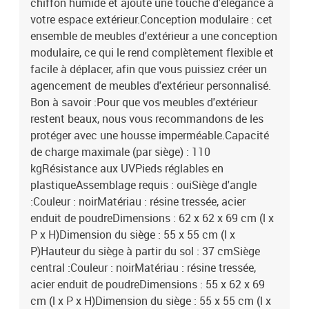
chiffon humide et ajoute une touche d'élégance à
votre espace extérieur.Conception modulaire : cet
ensemble de meubles d'extérieur a une conception
modulaire, ce qui le rend complètement flexible et
facile à déplacer, afin que vous puissiez créer un
agencement de meubles d'extérieur personnalisé.
Bon à savoir :Pour que vos meubles d'extérieur
restent beaux, nous vous recommandons de les
protéger avec une housse imperméable.Capacité
de charge maximale (par siège) : 110
kgRésistance aux UVPieds réglables en
plastiqueAssemblage requis : ouiSiège d'angle
:Couleur : noirMatériau : résine tressée, acier
enduit de poudreDimensions : 62 x 62 x 69 cm (l x
P x H)Dimension du siège : 55 x 55 cm (l x
P)Hauteur du siège à partir du sol : 37 cmSiège
central :Couleur : noirMatériau : résine tressée,
acier enduit de poudreDimensions : 55 x 62 x 69
cm (l x P x H)Dimension du siège : 55 x 55 cm (l x