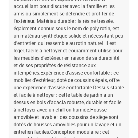
de la couverture : tissu (100 % polyester)Matériau de remplissage
accueillant pour discuter avec la famille et les
du coussin de siège : mousseMatériau de remplissage du coussin
amis ou simplement se détendre et profiter de
de dossier : fibre de cotonDimensions du coussin de siège : 55 x 55
l'extérieur. Matériau durable : la résine tressée,
x 3 cm (l x P x é)Dimensions du coussin de dossier : 55 x 45 x 13
également connue sous le nom de poly rotin, est
cm (L x l x é)La livraison contient :1 x table de jardin1 x canapé
un matériau synthétique solide et nécessitant peu
d'angle3 x canapé de centre1 x repose-pieds de jardin5 x coussin
de dossier5 x coussin de siège avec housse amovible et lavable
d'entretien qui ressemble au rotin naturel. Il est
léger, facile à nettoyer et couramment utilisé pour
les meubles d'extérieur en raison de sa durabilité
et de ses propriétés de résistance aux
intempéries.Expérience d'assise confortable : ce
mobilier d'extérieur, doté de coussins épais, offre
une expérience d'assise confortable.Dessus stable
et facile à nettoyer : cette table de jardin a un
dessus en bois d'acacia robuste, durable et facile
à nettoyer avec un chiffon humide.Housse
amovible et lavable : ces coussins de siège sont
dotés de housses amovibles pour un lavage et un
entretien faciles.Conception modulaire : cet