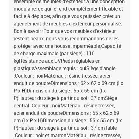
ensemble de meubles d'extérieur a une conception
modulaire, ce qui le rend complètement flexible et
facile à déplacer, afin que vous puissiez créer un
agencement de meubles d'extérieur personnalisé.
Bon à savoir :Pour que vos meubles d'extérieur
restent beaux, nous vous recommandons de les
protéger avec une housse imperméable.Capacité
de charge maximale (par siège) : 110
kgRésistance aux UVPieds réglables en
plastiqueAssemblage requis : ouiSiège d'angle
:Couleur : noirMatériau : résine tressée, acier
enduit de poudreDimensions : 62 x 62 x 69 cm (l x
P x H)Dimension du siège : 55 x 55 cm (l x
P)Hauteur du siège à partir du sol : 37 cmSiège
central :Couleur : noirMatériau : résine tressée,
acier enduit de poudreDimensions : 55 x 62 x 69
cm (l x P x H)Dimension du siège : 55 x 55 cm (l x
P)Hauteur du siège à partir du sol : 37 cmTable
:Couleur : noir et marronMatériau : résine tressée,