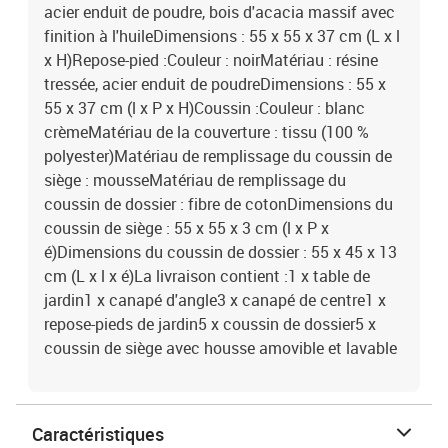
acier enduit de poudre, bois d'acacia massif avec
finition à l'huileDimensions : 55 x 55 x 37 cm (L x l
x H)Repose-pied :Couleur : noirMatériau : résine
tressée, acier enduit de poudreDimensions : 55 x
55 x 37 cm (l x P x H)Coussin :Couleur : blanc
crèmeMatériau de la couverture : tissu (100 %
polyester)Matériau de remplissage du coussin de
siège : mousseMatériau de remplissage du
coussin de dossier : fibre de cotonDimensions du
coussin de siège : 55 x 55 x 3 cm (l x P x
é)Dimensions du coussin de dossier : 55 x 45 x 13
cm (L x l x é)La livraison contient :1 x table de
jardin1 x canapé d'angle3 x canapé de centre1 x
repose-pieds de jardin5 x coussin de dossier5 x
coussin de siège avec housse amovible et lavable
Caractéristiques