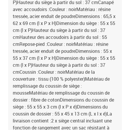
P)Hauteur du siège à partir du sol : 37 cmCanapé
avec accoudoirs :Couleur : noirMatériau : résine
tressée, acier enduit de poudreDimensions : 65,5 x
62 x 69 cm (l x P x H)Dimension du siège : 55 x 55
cm (l x P)Hauteur du siège à partir du sol : 37
cmHauteur des accoudoirs à partir du sol : 55
cmRepose-pied :Couleur : noirMatériau : résine
tressée, acier enduit de poudreDimensions : 55 x
55 x 37 cm (l x P x H)Dimension du siège : 55 x 55
cm (l x P)Hauteur du siège à partir du sol : 37
cmCoussin :Couleur : noirMatériau de la
couverture : tissu (100 % polyester)Matériau de
remplissage du coussin de siège :
mousseMatériau de remplissage du coussin de
dossier : fibre de cotonDimensions du coussin de
siège : 55 x 55 x 3 cm (l x P x é)Dimensions du
coussin de dossier : 55 x 45 x 13 cm (L x l x é)La
livraison contient :2 x siège central incluant une
fonction de rangement avec un sac résistant à