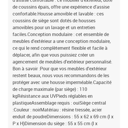
d'assise confortable : ce mobilier d'extérieur, doté
de coussins épais, offre une expérience d'assise
confortable.Housse amovible et lavable : ces
coussins de siège sont dotés de housses
amovibles pour un lavage et un entretien
faciles.Conception modulaire : cet ensemble de
meubles d'extérieur a une conception modulaire,
ce qui le rend complètement flexible et facile à
déplacer, afin que vous puissiez créer un
agencement de meubles d'extérieur personnalisé.
Bon à savoir :Pour que vos meubles d'extérieur
restent beaux, nous vous recommandons de les
protéger avec une housse imperméable.Capacité
de charge maximale (par siège) : 110
kgRésistance aux UVPieds réglables en
plastiqueAssemblage requis : ouiSiège central
:Couleur : noirMatériau : résine tressée, acier
enduit de poudreDimensions : 55 x 62 x 69 cm (l x
P x H)Dimension du siège : 55 x 55 cm (l x