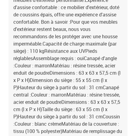
meubles d'extérieur personnalisé.Expérience
d'assise confortable : ce mobilier d'extérieur, doté
de coussins épais, offre une expérience d'assise
confortable. Bon à savoir :Pour que vos meubles
d'extérieur restent beaux, nous vous
recommandons de les protéger avec une housse
imperméable.Capacité de charge maximale (par
siège) : 110 kgRésistance aux UVPieds
réglablesAssemblage requis : ouiCanapé d'angle
:Couleur : marronMatériau : résine tressée, acier
enduit de poudreDimensions : 63 x 63 x 57,5 cm (l
x P x H)Dimension du siège : 55 x 55 cm (l x
P)Hauteur du siège à partir du sol : 31 cmCanapé
central :Couleur : marronMatériau : résine tressée,
acier enduit de poudreDimensions : 63 x 63 x 57,5
cm (l x P x H)Taille du siège : 63 x 55 cm (l x
P)Hauteur du siège à partir du sol : 31 cmCoussin
:Couleur : blanc crèmeMatériau de la couverture :
tissu (100 % polyester)Matériau de remplissage du