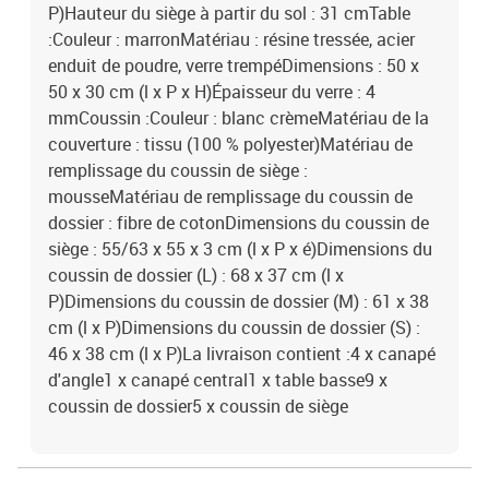
P)Hauteur du siège à partir du sol : 31 cmTable
:Couleur : marronMatériau : résine tressée, acier
enduit de poudre, verre trempéDimensions : 50 x
50 x 30 cm (l x P x H)Épaisseur du verre : 4
mmCoussin :Couleur : blanc crèmeMatériau de la
couverture : tissu (100 % polyester)Matériau de
remplissage du coussin de siège :
mousseMatériau de remplissage du coussin de
dossier : fibre de cotonDimensions du coussin de
siège : 55/63 x 55 x 3 cm (l x P x é)Dimensions du
coussin de dossier (L) : 68 x 37 cm (l x
P)Dimensions du coussin de dossier (M) : 61 x 38
cm (l x P)Dimensions du coussin de dossier (S) :
46 x 38 cm (l x P)La livraison contient :4 x canapé
d'angle1 x canapé central1 x table basse9 x
coussin de dossier5 x coussin de siège