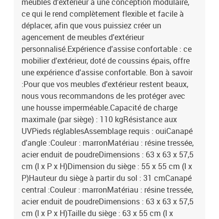
meubles d'extérieur a une conception modulaire,
ce qui le rend complètement flexible et facile à
déplacer, afin que vous puissiez créer un
agencement de meubles d'extérieur
personnalisé.Expérience d'assise confortable : ce
mobilier d'extérieur, doté de coussins épais, offre
une expérience d'assise confortable. Bon à savoir
:Pour que vos meubles d'extérieur restent beaux,
nous vous recommandons de les protéger avec
une housse imperméable.Capacité de charge
maximale (par siège) : 110 kgRésistance aux
UVPieds réglablesAssemblage requis : ouiCanapé
d'angle :Couleur : marronMatériau : résine tressée,
acier enduit de poudreDimensions : 63 x 63 x 57,5
cm (l x P x H)Dimension du siège : 55 x 55 cm (l x
P)Hauteur du siège à partir du sol : 31 cmCanapé
central :Couleur : marronMatériau : résine tressée,
acier enduit de poudreDimensions : 63 x 63 x 57,5
cm (l x P x H)Taille du siège : 63 x 55 cm (l x