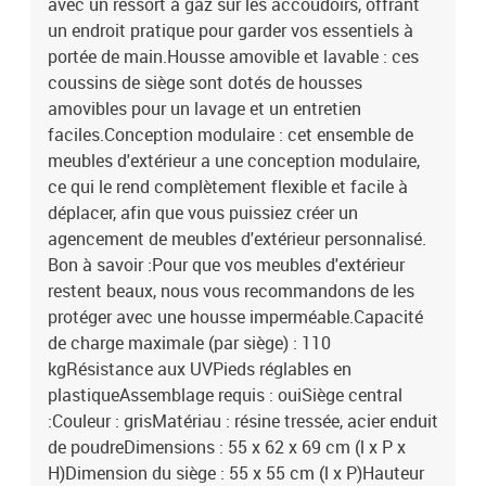
avec un ressort à gaz sur les accoudoirs, offrant
un endroit pratique pour garder vos essentiels à
portée de main.Housse amovible et lavable : ces
coussins de siège sont dotés de housses
amovibles pour un lavage et un entretien
faciles.Conception modulaire : cet ensemble de
meubles d'extérieur a une conception modulaire,
ce qui le rend complètement flexible et facile à
déplacer, afin que vous puissiez créer un
agencement de meubles d'extérieur personnalisé.
Bon à savoir :Pour que vos meubles d'extérieur
restent beaux, nous vous recommandons de les
protéger avec une housse imperméable.Capacité
de charge maximale (par siège) : 110
kgRésistance aux UVPieds réglables en
plastiqueAssemblage requis : ouiSiège central
:Couleur : grisMatériau : résine tressée, acier enduit
de poudreDimensions : 55 x 62 x 69 cm (l x P x
H)Dimension du siège : 55 x 55 cm (l x P)Hauteur