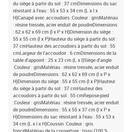
du siège à partir du sol : 37 cmDimensions du sac
résistant à l'eau : 55 x 53 x 34 cm (L x l x
H)Canapé avec accoudoirs :Couleur : grisMatériau
: résine tressée, acier enduit de poudreDimensions
: 62 x 62 x 69 cm (l x P x H)Dimension du siège :
55 x 55 cm (l x P)Hauteur du siège à partir du sol :
37 cmHauteur des accoudoirs à partir du sol : 55
cmLargeur de l'accoudoir : 6 cmDimensions de la
table d'appoint : 25 x 23 cm (L x l)Siège d'angle
:Couleur : grisMatériau : résine tressée, acier enduit
de poudreDimensions : 62 x 62 x 69 cm (l x P x
H)Dimension du siège : 55 x 55 cm (l x P)Hauteur
du siège à partir du sol : 37 cmHauteur des
accoudoirs à partir du sol : 55 cmRepose-pied
:Couleur : grisMatériau : résine tressée, acier enduit
de poudreDimensions : 55 x 55 x 37 cm (l x P x
H)Dimensions du sac résistant à l'eau : 55 x 53 x
34 cm (L x l x H)Coussin :Couleur : gris
foncéMatériau de la couverture : tissu (100 %