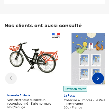
Nos clients ont aussi consulté
Prix 1 490,00€
Prix 7,50€
Livraison offerte
Nouvelle Attitude
La Poste
Vélo électrique du facteur,
Collector 4 timbres - Le Petit P
reconditionné - Taille normale -
- Lettre Verte
Noir/ Rouge
20g / France