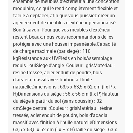
ensemble de meubles d'extérieur a une conception
modulaire, ce qui le rend complètement flexible et
facile à déplacer, afin que vous puissiez créer un
agencement de meubles d'extérieur personnalisé.
Bon à savoir :Pour que vos meubles d'extérieur
restent beaux, nous vous recommandons de les
protéger avec une housse imperméable.Capacité
de charge maximale (par siège) : 110
kgRésistance aux UVPieds en boisAssemblage
requis : ouiSiège d'angle :Couleur : grisMatériau :
résine tressée, acier enduit de poudre, bois
d'acacia massif avec finition à l'huile
naturelleDimensions : 63,5 x 63,5 x 62 cm (l x P x
H)Dimensions du siège : 56 x 56 cm (l x P)Hauteur
du siège à partir du sol (sans coussin) : 32
cmSiège central :Couleur : grisMatériau : résine
tressée, acier enduit de poudre, bois d'acacia
massif avec finition à l'huile naturelleDimensions :
63,5 x 63,5 x 62 cm (l x P x H)Taille du siège : 63 x