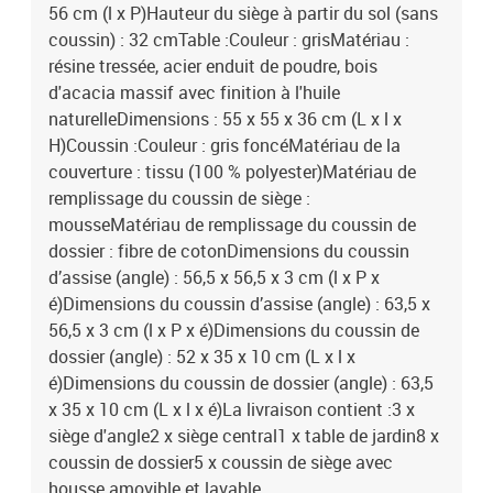
56 cm (l x P)Hauteur du siège à partir du sol (sans
coussin) : 32 cmTable :Couleur : grisMatériau :
résine tressée, acier enduit de poudre, bois
d'acacia massif avec finition à l'huile
naturelleDimensions : 55 x 55 x 36 cm (L x l x
H)Coussin :Couleur : gris foncéMatériau de la
couverture : tissu (100 % polyester)Matériau de
remplissage du coussin de siège :
mousseMatériau de remplissage du coussin de
dossier : fibre de cotonDimensions du coussin
d’assise (angle) : 56,5 x 56,5 x 3 cm (l x P x
é)Dimensions du coussin d’assise (angle) : 63,5 x
56,5 x 3 cm (l x P x é)Dimensions du coussin de
dossier (angle) : 52 x 35 x 10 cm (L x l x
é)Dimensions du coussin de dossier (angle) : 63,5
x 35 x 10 cm (L x l x é)La livraison contient :3 x
siège d'angle2 x siège central1 x table de jardin8 x
coussin de dossier5 x coussin de siège avec
housse amovible et lavable