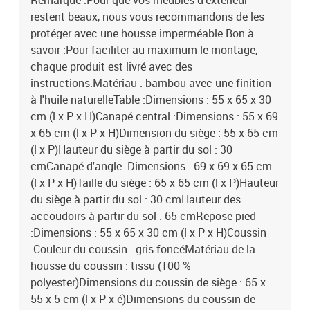
Remarque :Pour que vos meubles d'extérieur
restent beaux, nous vous recommandons de les
protéger avec une housse imperméable.Bon à
savoir :Pour faciliter au maximum le montage,
chaque produit est livré avec des
instructions.Matériau : bambou avec une finition
à l'huile naturelleTable :Dimensions : 55 x 65 x 30
cm (l x P x H)Canapé central :Dimensions : 55 x 69
x 65 cm (l x P x H)Dimension du siège : 55 x 65 cm
(l x P)Hauteur du siège à partir du sol : 30
cmCanapé d'angle :Dimensions : 69 x 69 x 65 cm
(l x P x H)Taille du siège : 65 x 65 cm (l x P)Hauteur
du siège à partir du sol : 30 cmHauteur des
accoudoirs à partir du sol : 65 cmRepose-pied
:Dimensions : 55 x 65 x 30 cm (l x P x H)Coussin
:Couleur du coussin : gris foncéMatériau de la
housse du coussin : tissu (100 %
polyester)Dimensions du coussin de siège : 65 x
55 x 5 cm (l x P x é)Dimensions du coussin de