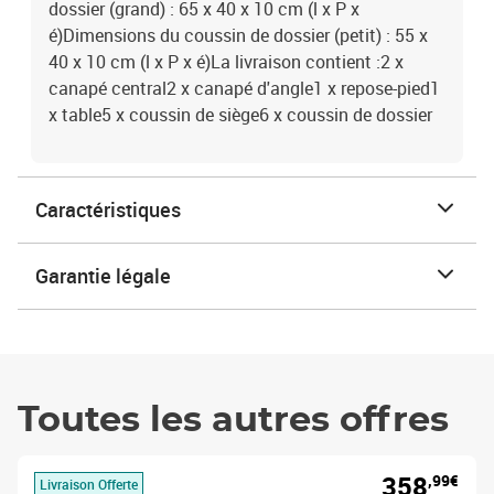
dossier (grand) : 65 x 40 x 10 cm (l x P x
é)Dimensions du coussin de dossier (petit) : 55 x
40 x 10 cm (l x P x é)La livraison contient :2 x
canapé central2 x canapé d'angle1 x repose-pied1
x table5 x coussin de siège6 x coussin de dossier
Caractéristiques
Garantie légale
Toutes les autres offres
358
,99€
Livraison Offerte