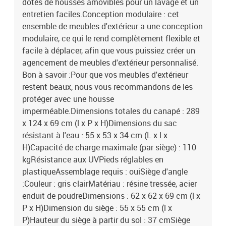
dotés de housses amovibles pour un lavage et un
entretien faciles.Conception modulaire : cet
ensemble de meubles d'extérieur a une conception
modulaire, ce qui le rend complètement flexible et
facile à déplacer, afin que vous puissiez créer un
agencement de meubles d'extérieur personnalisé.
Bon à savoir :Pour que vos meubles d'extérieur
restent beaux, nous vous recommandons de les
protéger avec une housse
imperméable.Dimensions totales du canapé : 289
x 124 x 69 cm (l x P x H)Dimensions du sac
résistant à l'eau : 55 x 53 x 34 cm (L x l x
H)Capacité de charge maximale (par siège) : 110
kgRésistance aux UVPieds réglables en
plastiqueAssemblage requis : ouiSiège d'angle
:Couleur : gris clairMatériau : résine tressée, acier
enduit de poudreDimensions : 62 x 62 x 69 cm (l x
P x H)Dimension du siège : 55 x 55 cm (l x
P)Hauteur du siège à partir du sol : 37 cmSiège