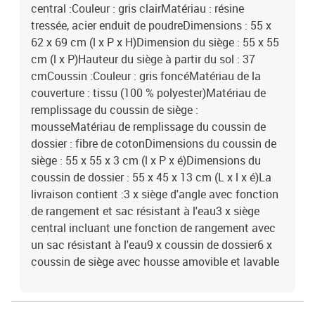
central :Couleur : gris clairMatériau : résine
tressée, acier enduit de poudreDimensions : 55 x
62 x 69 cm (l x P x H)Dimension du siège : 55 x 55
cm (l x P)Hauteur du siège à partir du sol : 37
cmCoussin :Couleur : gris foncéMatériau de la
couverture : tissu (100 % polyester)Matériau de
remplissage du coussin de siège :
mousseMatériau de remplissage du coussin de
dossier : fibre de cotonDimensions du coussin de
siège : 55 x 55 x 3 cm (l x P x é)Dimensions du
coussin de dossier : 55 x 45 x 13 cm (L x l x é)La
livraison contient :3 x siège d'angle avec fonction
de rangement et sac résistant à l'eau3 x siège
central incluant une fonction de rangement avec
un sac résistant à l'eau9 x coussin de dossier6 x
coussin de siège avec housse amovible et lavable