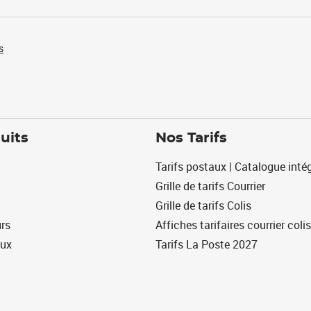
s
uits
Nos Tarifs
Tarifs postaux | Catalogue intég
Grille de tarifs Courrier
Grille de tarifs Colis
urs
Affiches tarifaires courrier colis
eux
Tarifs La Poste 2027