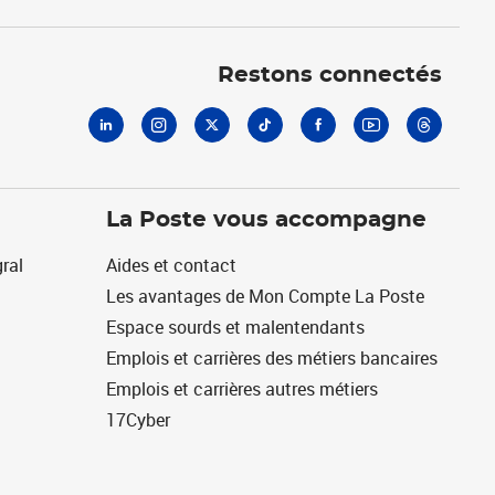
Linkedin
Instagram
X
Tiktok
Facebook
Youtube
Threads
Restons connectés
La Poste vous accompagne
ral
Aides et contact
Les avantages de Mon Compte La Poste
Espace sourds et malentendants
Emplois et carrières des métiers bancaires
Emplois et carrières autres métiers
17Cyber