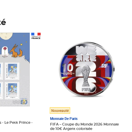
té
Prix 148,00€
Nouveauté
Monnaie De Paris
 - Le Petit Prince -
FIFA – Coupe du Monde 2026 Monnaie
de 10€ Argent colorisée