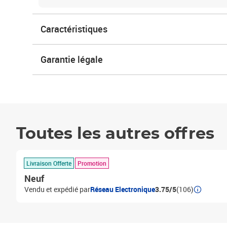
Caractéristiques
Garantie légale
Toutes les autres offres
Livraison Offerte
Promotion
Neuf
Vendu et expédié par
Réseau Electronique
3.75/5
(106)