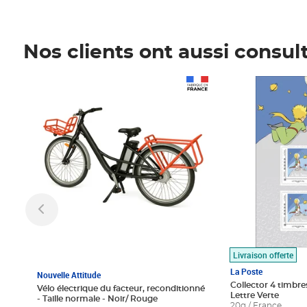
Nos clients ont aussi consul
Prix 1 490,00€
Prix 7,50€
Livraison offerte
La Poste
Nouvelle Attitude
Collector 4 timbres
Vélo électrique du facteur, reconditionné
Lettre Verte
- Taille normale - Noir/ Rouge
20g / France