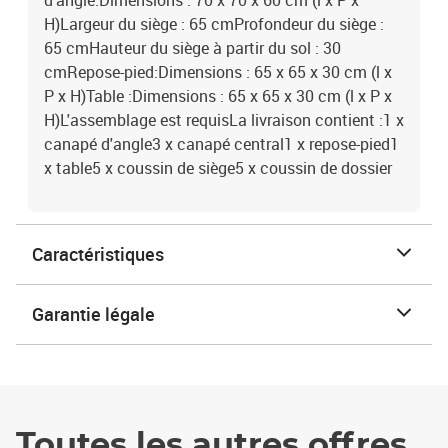
d'angle:Dimensions : 70 x 70 x 60 cm (l x P x
H)Largeur du siège : 65 cmProfondeur du siège :
65 cmHauteur du siège à partir du sol : 30
cmRepose-pied:Dimensions : 65 x 65 x 30 cm (l x
P x H)Table :Dimensions : 65 x 65 x 30 cm (l x P x
H)L'assemblage est requisLa livraison contient :1 x
canapé d'angle3 x canapé central1 x repose-pied1
x table5 x coussin de siège5 x coussin de dossier
Caractéristiques
Garantie légale
Toutes les autres offres