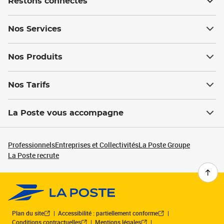
Restons connectés
Nos Services
Nos Produits
Nos Tarifs
La Poste vous accompagne
Professionnels
Entreprises et Collectivités
La Poste Groupe
La Poste recrute
Plan du site
Accessibilité : partiellement conforme
Conditions contractuelles
Mentions légales