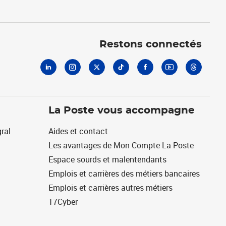
Linkedin
Instagram
X
Tiktok
Facebook
Youtube
Threads
Restons connectés
La Poste vous accompagne
ral
Aides et contact
Les avantages de Mon Compte La Poste
Espace sourds et malentendants
Emplois et carrières des métiers bancaires
Emplois et carrières autres métiers
17Cyber