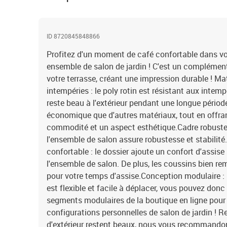
ID 8720845848866
Profitez d'un moment de café confortable dans vo
ensemble de salon de jardin ! C'est un complément 
votre terrasse, créant une impression durable ! Ma
intempéries : le poly rotin est résistant aux intempé
reste beau à l'extérieur pendant une longue période
économique que d'autres matériaux, tout en offran
commodité et un aspect esthétique.Cadre robuste e
l'ensemble de salon assure robustesse et stabilité
confortable : le dossier ajoute un confort d'assis
l'ensemble de salon. De plus, les coussins bien re
pour votre temps d'assise.Conception modulaire : 
est flexible et facile à déplacer, vous pouvez don
segments modulaires de la boutique en ligne pour 
configurations personnelles de salon de jardin !
d'extérieur restent beaux, nous vous recommandon