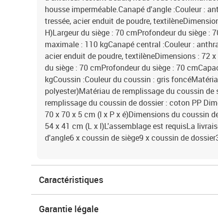
housse imperméable.Canapé d'angle :Couleur : ant
tressée, acier enduit de poudre, textilèneDimension
H)Largeur du siège : 70 cmProfondeur du siège :
maximale : 110 kgCanapé central :Couleur : anthrac
acier enduit de poudre, textilèneDimensions : 72 x
du siège : 70 cmProfondeur du siège : 70 cmCapa
kgCoussin :Couleur du coussin : gris foncéMatéria
polyester)Matériau de remplissage du coussin de
remplissage du coussin de dossier : coton PP Dim
70 x 70 x 5 cm (l x P x é)Dimensions du coussin de 
54 x 41 cm (L x l)L'assemblage est requisLa livrai
d'angle6 x coussin de siège9 x coussin de dossier
Caractéristiques
Garantie légale