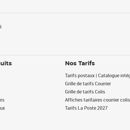
s
uits
Nos Tarifs
Tarifs postaux | Catalogue intég
Grille de tarifs Courrier
Grille de tarifs Colis
urs
Affiches tarifaires courrier colis
eux
Tarifs La Poste 2027