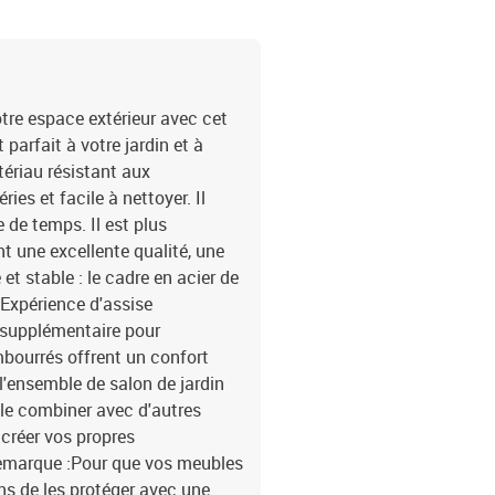
tre espace extérieur avec cet
parfait à votre jardin et à
tériau résistant aux
ries et facile à nettoyer. Il
 de temps. Il est plus
t une excellente qualité, une
t stable : le cadre en acier de
.Expérience d'assise
e supplémentaire pour
mbourrés offrent un confort
l'ensemble de salon de jardin
c le combiner avec d'autres
créer vos propres
 Remarque :Pour que vos meubles
s de les protéger avec une