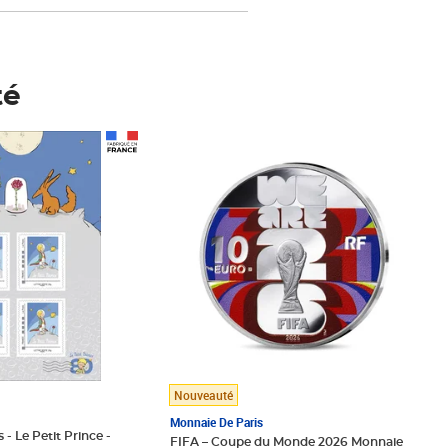
té
Prix 148,00€
Nouveauté
Monnaie De Paris
 - Le Petit Prince -
FIFA – Coupe du Monde 2026 Monnaie