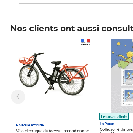
Nos clients ont aussi consul
Prix 1 490,00€
Prix 7,50€
Livraison offerte
La Poste
Nouvelle Attitude
Collector 4 timbres
Vélo électrique du facteur, reconditionné