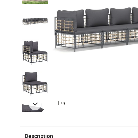
1
/9
Description