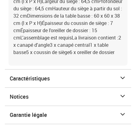
cm (l x P x H)Largeur du siège : 64,5 cmProfondeur
du siège : 64,5 cmHauteur du siège à partir du sol :
32 cmDimensions de la table basse : 60 x 60 x 38
cm (l x P x H)Épaisseur du coussin de siège : 7
cmÉpaisseur de l'oreiller de dossier : 15
cmL'assemblage est requisLa livraison contient :2
x canapé d'angle3 x canapé central1 x table
basse5 x coussin de siège6 x oreiller de dossier
Caractéristiques
Notices
Garantie légale