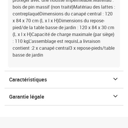
protéger avec une housse imperméable.Matériau :
bois de pin massif (non traité)Matériau des lattes :
contreplaquéDimensions du canapé central : 120
x 84 x 70 cm (L x l x H)Dimensions du repose-
pied/de la table basse de jardin : 120 x 84 x 30 cm
(L x l x H)Capacité de charge maximale (par siège)
: 110 kgL'assemblage est requisLa livraison
contient :2 x canapé central3 x repose-pieds/table
basse de jardin
Caractéristiques
Garantie légale