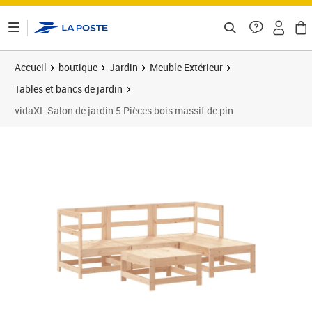
ontenu de la page
Accueil
boutique
Jardin
Meuble Extérieur
Tables et bancs de jardin
vidaXL Salon de jardin 5 Pièces bois massif de pin