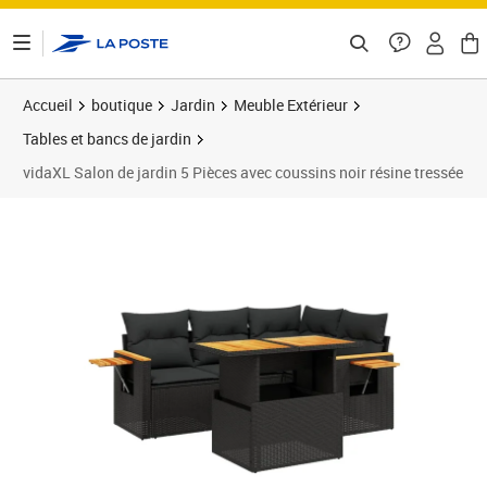
ontenu de la page
Accueil
boutique
Jardin
Meuble Extérieur
Tables et bancs de jardin
vidaXL Salon de jardin 5 Pièces avec coussins noir résine tressée
Prix 427,89€
Prix 4