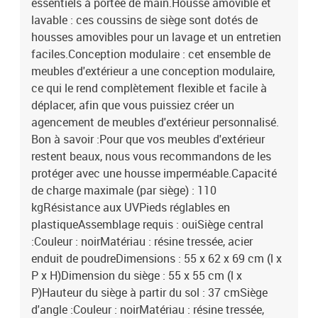
essentiels à portée de main.Housse amovible et
lavable : ces coussins de siège sont dotés de
housses amovibles pour un lavage et un entretien
faciles.Conception modulaire : cet ensemble de
meubles d'extérieur a une conception modulaire,
ce qui le rend complètement flexible et facile à
déplacer, afin que vous puissiez créer un
agencement de meubles d'extérieur personnalisé.
Bon à savoir :Pour que vos meubles d'extérieur
restent beaux, nous vous recommandons de les
protéger avec une housse imperméable.Capacité
de charge maximale (par siège) : 110
kgRésistance aux UVPieds réglables en
plastiqueAssemblage requis : ouiSiège central
:Couleur : noirMatériau : résine tressée, acier
enduit de poudreDimensions : 55 x 62 x 69 cm (l x
P x H)Dimension du siège : 55 x 55 cm (l x
P)Hauteur du siège à partir du sol : 37 cmSiège
d'angle :Couleur : noirMatériau : résine tressée,