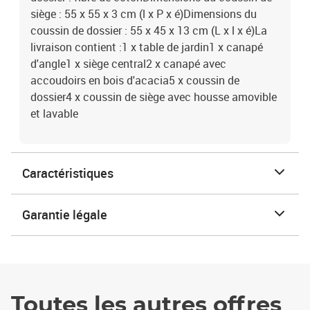
siège : 55 x 55 x 3 cm (l x P x é)Dimensions du
coussin de dossier : 55 x 45 x 13 cm (L x l x é)La
livraison contient :1 x table de jardin1 x canapé
d'angle1 x siège central2 x canapé avec
accoudoirs en bois d'acacia5 x coussin de
dossier4 x coussin de siège avec housse amovible
et lavable
Caractéristiques
Garantie légale
Toutes les autres offres