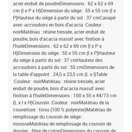
acier enduit de poudreDimensions : 62 x 62 x 69
cm (l x P x H)Dimension du siège : 55 x 55 cm (l x
P)Hauteur du siège à partir du sol : 37 cmCanapé
avec accoudoirs en bois d'acacia :Couleur :
noirMatériau : résine tressée, acier enduit de
poudre, bois d'acacia massif avec finition à
l'huileDimensions : 62 x 62 x 69 cm (l x P x
H)Dimension du siège : 55 x 55 cm (l x P)Hauteur
du siège à partir du sol : 37 cmHauteur des
accoudoirs à partir du sol : 55 cmDimensions de
la table d'appoint : 24,5 x 23,5 cm (L x l)Table
:Couleur : noirMatériau : résine tressée, acier
enduit de poudre, bois d'acacia massif avec
finition à l'huileDimensions : 100 x 55 x 44/73 cm
(L x l x H)Coussin :Couleur : noirMatériau de la
couverture : tissu (100 % polyester)Matériau de
remplissage du coussin de siège :
mousseMatériau de remplissage du coussin de
dossier : fibre de cotonDimensions du coussin de