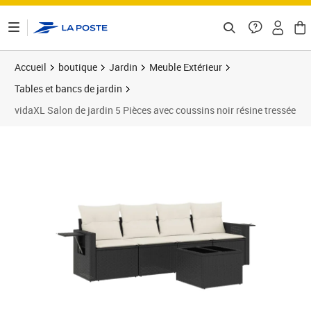
ontenu de la page
Accueil
boutique
Jardin
Meuble Extérieur
Tables et bancs de jardin
vidaXL Salon de jardin 5 Pièces avec coussins noir résine tressée
Prix 362,99€
Prix 3