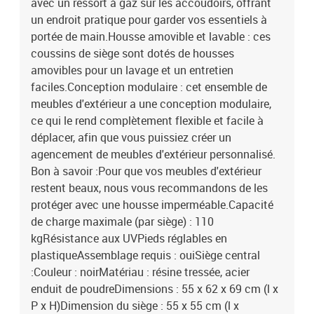
avec un ressort à gaz sur les accoudoirs, offrant
un endroit pratique pour garder vos essentiels à
portée de main.Housse amovible et lavable : ces
coussins de siège sont dotés de housses
amovibles pour un lavage et un entretien
faciles.Conception modulaire : cet ensemble de
meubles d'extérieur a une conception modulaire,
ce qui le rend complètement flexible et facile à
déplacer, afin que vous puissiez créer un
agencement de meubles d'extérieur personnalisé.
Bon à savoir :Pour que vos meubles d'extérieur
restent beaux, nous vous recommandons de les
protéger avec une housse imperméable.Capacité
de charge maximale (par siège) : 110
kgRésistance aux UVPieds réglables en
plastiqueAssemblage requis : ouiSiège central
:Couleur : noirMatériau : résine tressée, acier
enduit de poudreDimensions : 55 x 62 x 69 cm (l x
P x H)Dimension du siège : 55 x 55 cm (l x