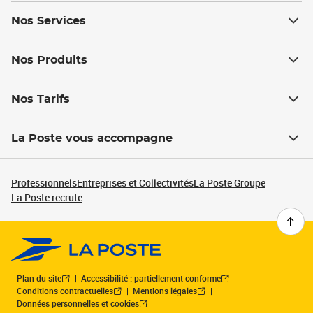
Nos Services
Nos Produits
Nos Tarifs
La Poste vous accompagne
Professionnels
Entreprises et Collectivités
La Poste Groupe
La Poste recrute
Plan du site
Accessibilité : partiellement conforme
Conditions contractuelles
Mentions légales
Données personnelles et cookies