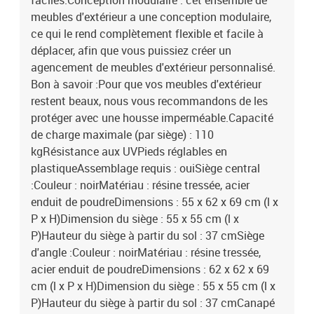
faciles.Conception modulaire : cet ensemble de
meubles d'extérieur a une conception modulaire,
ce qui le rend complètement flexible et facile à
déplacer, afin que vous puissiez créer un
agencement de meubles d'extérieur personnalisé.
Bon à savoir :Pour que vos meubles d'extérieur
restent beaux, nous vous recommandons de les
protéger avec une housse imperméable.Capacité
de charge maximale (par siège) : 110
kgRésistance aux UVPieds réglables en
plastiqueAssemblage requis : ouiSiège central
:Couleur : noirMatériau : résine tressée, acier
enduit de poudreDimensions : 55 x 62 x 69 cm (l x
P x H)Dimension du siège : 55 x 55 cm (l x
P)Hauteur du siège à partir du sol : 37 cmSiège
d'angle :Couleur : noirMatériau : résine tressée,
acier enduit de poudreDimensions : 62 x 62 x 69
cm (l x P x H)Dimension du siège : 55 x 55 cm (l x
P)Hauteur du siège à partir du sol : 37 cmCanapé