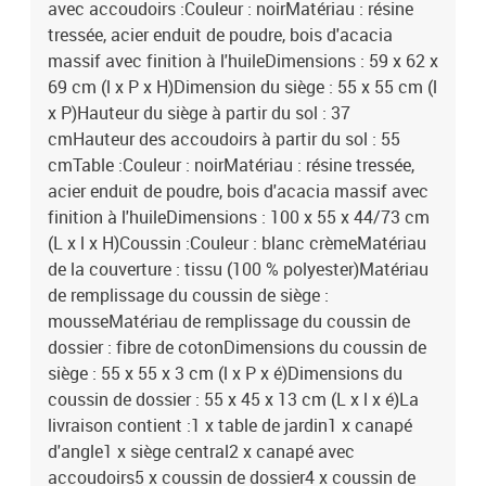
avec accoudoirs :Couleur : noirMatériau : résine
tressée, acier enduit de poudre, bois d'acacia
massif avec finition à l'huileDimensions : 59 x 62 x
69 cm (l x P x H)Dimension du siège : 55 x 55 cm (l
x P)Hauteur du siège à partir du sol : 37
cmHauteur des accoudoirs à partir du sol : 55
cmTable :Couleur : noirMatériau : résine tressée,
acier enduit de poudre, bois d'acacia massif avec
finition à l'huileDimensions : 100 x 55 x 44/73 cm
(L x l x H)Coussin :Couleur : blanc crèmeMatériau
de la couverture : tissu (100 % polyester)Matériau
de remplissage du coussin de siège :
mousseMatériau de remplissage du coussin de
dossier : fibre de cotonDimensions du coussin de
siège : 55 x 55 x 3 cm (l x P x é)Dimensions du
coussin de dossier : 55 x 45 x 13 cm (L x l x é)La
livraison contient :1 x table de jardin1 x canapé
d'angle1 x siège central2 x canapé avec
accoudoirs5 x coussin de dossier4 x coussin de