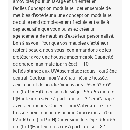
amovibles pour un lavage et un entretien
faciles.Conception modulaire : cet ensemble de
meubles d'extérieur a une conception modulaire,
ce qui le rend complètement flexible et facile à
déplacer, afin que vous puissiez créer un
agencement de meubles d'extérieur personnalisé.
Bon à savoir :Pour que vos meubles d'extérieur
restent beaux, nous vous recommandons de les
protéger avec une housse imperméable.Capacité
de charge maximale (par siège) : 110
kgRésistance aux UVAssemblage requis : ouiSiège
central :Couleur : noirMatériau : résine tressée,
acier enduit de poudreDimensions : 55 x 62 x 69
cm (l x P x H)Dimension du siège : 55 x 55 cm (l x
P)Hauteur du siège à partir du sol : 37 cmCanapé
avec accoudoirs :Couleur : noirMatériau : résine
tressée, acier enduit de poudreDimensions : 70 x
62 x 69 cm (l x P x H)Dimension du siège : 55 x 55
cm (l x P)Hauteur du siège à partir du sol : 37