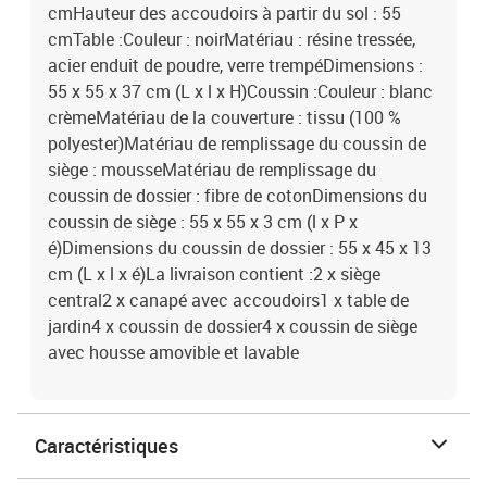
cmHauteur des accoudoirs à partir du sol : 55
cmTable :Couleur : noirMatériau : résine tressée,
acier enduit de poudre, verre trempéDimensions :
55 x 55 x 37 cm (L x l x H)Coussin :Couleur : blanc
crèmeMatériau de la couverture : tissu (100 %
polyester)Matériau de remplissage du coussin de
siège : mousseMatériau de remplissage du
coussin de dossier : fibre de cotonDimensions du
coussin de siège : 55 x 55 x 3 cm (l x P x
é)Dimensions du coussin de dossier : 55 x 45 x 13
cm (L x l x é)La livraison contient :2 x siège
central2 x canapé avec accoudoirs1 x table de
jardin4 x coussin de dossier4 x coussin de siège
avec housse amovible et lavable
Caractéristiques