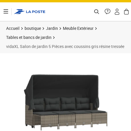
ontenu de la page
Accueil
boutique
Jardin
Meuble Extérieur
Tables et bancs de jardin
vidaXL Salon de jardin 5 Pièces avec coussins gris résine tressée