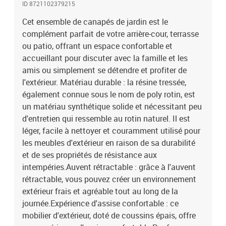
ID 8721102379215
repose-pieds confortable lorsque vous vous prélassez sur le
canapé ou de siège supplémentaire dans votre jardin.Housse
Cet ensemble de canapés de jardin est le
amovible et lavable : ces coussins de siège sont dotés de housses
complément parfait de votre arrière-cour, terrasse
amovibles pour un lavage et un entretien faciles. Bon à savoir
ou patio, offrant un espace confortable et
:Pour que vos meubles d'extérieur restent beaux, nous vous
accueillant pour discuter avec la famille et les
recommandons de les protéger avec une housse
amis ou simplement se détendre et profiter de
imperméable.Capacité de charge maximale (par siège) : 110
l'extérieur. Matériau durable : la résine tressée,
kgRésistance aux UVAssemblage requis : ouiCanapé 4 places avec
également connue sous le nom de poly rotin, est
auvent :Couleur : grisMatériau : résine tressée, acier enduit de
poudreDimensions avec auvent : 204 x 75 x 140 cm (l x P x
un matériau synthétique solide et nécessitant peu
H)Dimensions sans auvent : 204 x 55 x 69,5 cm (l x P x
d'entretien qui ressemble au rotin naturel. Il est
H)Dimensions du siège : 200 x 52,5 cm (l x P)Hauteur du siège à
léger, facile à nettoyer et couramment utilisé pour
partir du sol : 36,5 cmHauteur des accoudoirs à partir du sol : 56,5
les meubles d'extérieur en raison de sa durabilité
cmRepose-pieds :Couleur : grisMatériau : résine tressée, acier
et de ses propriétés de résistance aux
enduit de poudreDimensions (chacun) : 50 x 48 x 36,5 cm (l x P x
intempéries.Auvent rétractable : grâce à l'auvent
H)Dimensions du siège : 50 x 48 cm (l x P)Hauteur du siège à partir
rétractable, vous pouvez créer un environnement
du sol (sans coussin) : 36,5 cmCoussin :Couleur : gris
foncéMatériau de la couverture : tissu (100 % polyester)Matériau
extérieur frais et agréable tout au long de la
de remplissage du coussin de siège : mousseMatériau de
journée.Expérience d'assise confortable : ce
remplissage du coussin de dossier : fibre de cotonTaille du coussin
mobilier d'extérieur, doté de coussins épais, offre
d’assise (canapé 4 places) : 200 x 52,5 x 3 cm (l x P x é)Dimensions