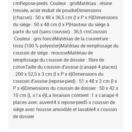
cmRepose-pieds :Couleur : grisMatériau : résine
tressée, acier enduit de poudreDimensions
(chacun) : 50 x 48 x 36,5 cm (l x P x H)Dimensions
du siège : 50 x 48 cm (l x P)Hauteur du siège à
partir du sol (sans coussin) : 36,5 cmCoussin
:Couleur : gris foncéMatériau de la couverture :
tissu (100 % polyester)Matériau de remplissage du
coussin de siège : mousseMatériau de
remplissage du coussin de dossier : fibre de
cotonTaille du coussin d’assise (canapé 4 places)
: 200 x 52,5 x 3 cm (l x P x é)Dimensions du
coussin d’assise (repose-pied) : 51 x 48 x 3 cm (l x
P x é)Dimensions du coussin de dossier : 50 x 42 x
10 cm (L x l x é)La livraison contient :1 x canapé 4
places avec auvent4 x repose-pied5 x coussin de
siège avec housse amovible et lavable4 x coussin
de dossier