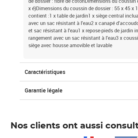
de dossier : fibre de cotonDimensions du coussin d
x é)Dimensions du coussin de dossier : 55 x 45 x 13
contient :1 x table de jardin1 x siège central inc
avec un sac résistant à l'eau2 x canapé d'accoud
et sac résistant à l'eau1 x repose-pieds de jardin 
rangement avec un sac résistant à l'eau3 x coussi
siège avec housse amovible et lavable
Caractéristiques
Garantie légale
Nos clients ont aussi consul