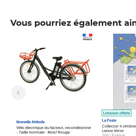
Vous pourriez également ai
Prix 1 490,00€
Prix 7,50€
Livraison offerte
La Poste
Nouvelle Attitude
Collector 4 timbres
Vélo électrique du facteur, reconditionné
Lettre Verte
- Taille normale - Noir/ Rouge
20g / France