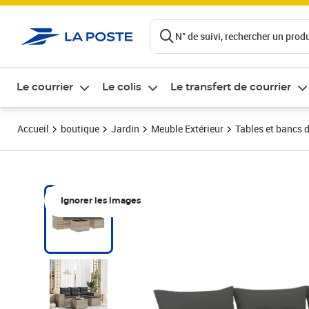
ontenu de la page
N° de suivi, rechercher un produi
Le courrier
Le colis
Le transfert de courrier
Accueil
boutique
Jardin
Meuble Extérieur
Tables et bancs d
Ignorer les images