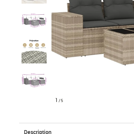
1
/5
Description