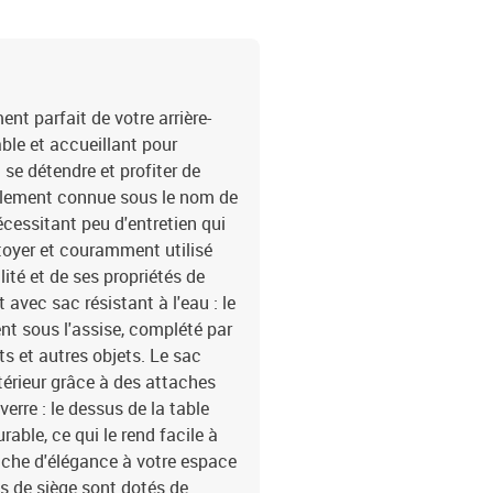
résine tressée, acier en
x H)Repose-pied :Couleur 
poudreDimensions : 55 x 
de la couverture : tissu
: mousseMatériau de rem
t parfait de votre arrière-
du coussin de siège : 55 
able et accueillant pour
45 x 13 cm (L x l x é)La 
 se détendre et profiter de
une fonction de rangeme
également connue sous le nom de
fonction de rangement et
écessitant peu d'entretien qui
fonction de rangement av
ettoyer et couramment utilisé
de siège avec housse am
lité et de ses propriétés de
avec sac résistant à l'eau : le
nt sous l'assise, complété par
ts et autres objets. Le sac
xtérieur grâce à des attaches
erre : le dessus de la table
rable, ce qui le rend facile à
uche d'élégance à votre espace
ns de siège sont dotés de