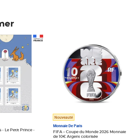
mer
Prix 148,00€
Nouveauté
Monnaie De Paris
 - Le Petit Prince -
FIFA – Coupe du Monde 2026 Monnaie
de 10€ Argent colorisée