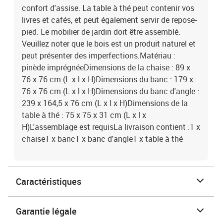
confort d'assise. La table à thé peut contenir vos
livres et cafés, et peut également servir de repose-
pied. Le mobilier de jardin doit être assemblé.
Veuillez noter que le bois est un produit naturel et
peut présenter des imperfections.Matériau :
pinède imprégnéeDimensions de la chaise : 89 x
76 x 76 cm (L x l x H)Dimensions du banc : 179 x
76 x 76 cm (L x l x H)Dimensions du banc d'angle :
239 x 164,5 x 76 cm (L x l x H)Dimensions de la
table à thé : 75 x 75 x 31 cm (L x l x
H)L'assemblage est requisLa livraison contient :1 x
chaise1 x banc1 x banc d'angle1 x table à thé
Caractéristiques
Garantie légale