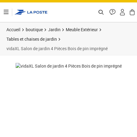
ontenu de la page
Accueil
boutique
Jardin
Meuble Extérieur
Tables et chaises de jardin
vidaXL Salon de jardin 4 Pièces Bois de pin imprégné
Prix 886,29€