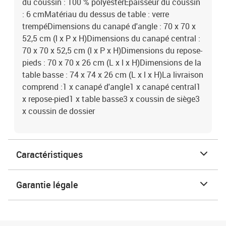
du coussin : 100 % polyesterÉpaisseur du coussin
: 6 cmMatériau du dessus de table : verre
trempéDimensions du canapé d'angle : 70 x 70 x
52,5 cm (l x P x H)Dimensions du canapé central :
70 x 70 x 52,5 cm (l x P x H)Dimensions du repose-
pieds : 70 x 70 x 26 cm (L x l x H)Dimensions de la
table basse : 74 x 74 x 26 cm (L x l x H)La livraison
comprend :1 x canapé d'angle1 x canapé central1
x repose-pied1 x table basse3 x coussin de siège3
x coussin de dossier
Caractéristiques
Garantie légale