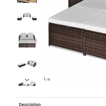
1
/9
Description