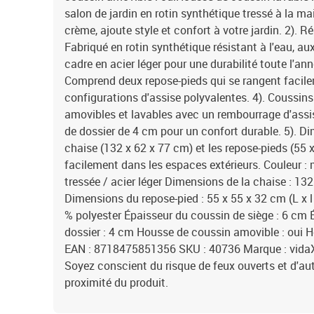
salon de jardin en rotin synthétique tressé à la m
crème, ajoute style et confort à votre jardin. 2). R
Fabriqué en rotin synthétique résistant à l'eau, a
cadre en acier léger pour une durabilité toute l'année
Comprend deux repose-pieds qui se rangent facile
configurations d'assise polyvalentes. 4). Coussin
amovibles et lavables avec un rembourrage d'ass
de dossier de 4 cm pour un confort durable. 5). 
chaise (132 x 62 x 77 cm) et les repose-pieds (55 
facilement dans les espaces extérieurs. Couleur : 
tressée / acier léger Dimensions de la chaise : 132 
Dimensions du repose-pied : 55 x 55 x 32 cm (L x l
% polyester Épaisseur du coussin de siège : 6 cm 
dossier : 4 cm Housse de coussin amovible : oui H
EAN : 8718475851356 SKU : 40736 Marque : vida
Soyez conscient du risque de feux ouverts et d'aut
proximité du produit.