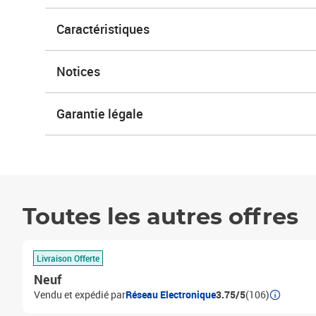
Caractéristiques
Notices
Garantie légale
Toutes les autres offres
Livraison Offerte
Neuf
Vendu et expédié par
Réseau Electronique
3.75/5
(106)