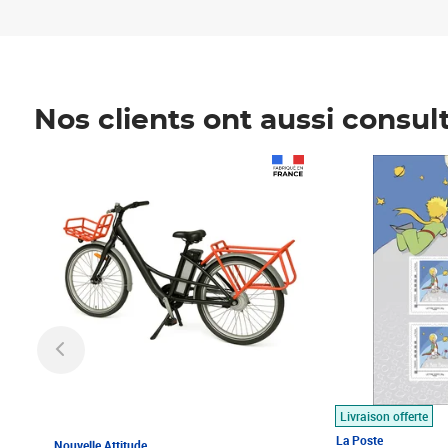
Nos clients ont aussi consul
Prix 1 490,00€
Prix 7,50€
Livraison offerte
La Poste
Nouvelle Attitude