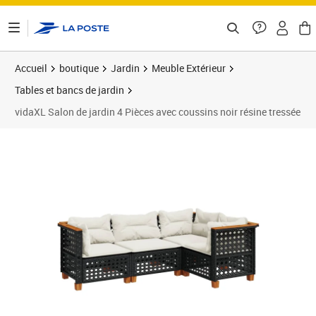
ontenu de la page
Accueil
boutique
Jardin
Meuble Extérieur
Tables et bancs de jardin
vidaXL Salon de jardin 4 Pièces avec coussins noir résine tressée
Prix 296,99€
Prix b
Prix 2