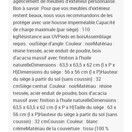
agencement de meubles d'extérieur personnalisé.
Bon à savoir :Pour que vos meubles d'extérieur
restent beaux, nous vous recommandons de les
protéger avec une housse imperméable.Capacité
de charge maximale (par siège) : 110
kgRésistance aux UVPieds en boisAssemblage
requis : ouiSiège d'angle :Couleur : noirMatériau :
résine tressée, acier enduit de poudre, bois
d'acacia massif avec finition à l'huile
naturelleDimensions : 63,5 x 63,5 x 62 cm (l x P x
H)Dimensions du siège : 56 x 56 cm (l x P)Hauteur
du siège à partir du sol (sans coussin) : 32
cmSiège central :Couleur : noirMatériau : résine
tressée, acier enduit de poudre, bois d'acacia
massif avec finition à l'huile naturelleDimensions :
63,5 x 63,5 x 62 cm (l x P x H)Taille du siège : 63 x
56 cm (l x P)Hauteur du siège à partir du sol (sans
coussin) : 32 cmCoussin :Couleur : blanc
crèmeMatériau de la couverture : tissu (100 %