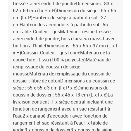
tressée, acier enduit de poudreDimensions : 83 x
62 x 69 cm (l x P x H)Dimension du siège : 55 x 55
cm (l x P)Hauteur du siège à partir du sol : 37
cmHauteur des accoudoirs à partir du sol : 55
cmTable :Couleur : grisMatériau : résine tressée,
acier enduit de poudre, bois d'acacia massif avec
finition à l'huileDimensions : 55 x 55 x 37 cm (L x l
x H)Coussin :Couleur : gris foncéMatériau de la
couverture : tissu (100 % polyester)Matériau de
remplissage du coussin de siège :
mousseMatériau de remplissage du coussin de
dossier : fibre de cotonDimensions du coussin de
siège : 55 x 55 x 3 cm (l x P x é)Dimensions du
coussin de dossier : 55 x 45 x 13 cm (L x l x é)La
livraison contient :1 x siège central incluant une
fonction de rangement avec un sac résistant à
l'eau2 x canapé d'accoudoir avec fonction de
rangement et sac résistant à l'eau1 x table de
jardin3 x coussin de dossier3 x coussin de siège