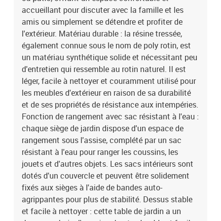
poudre, bois d'acacia massif avec finition à l'huileDimensions : 55
accueillant pour discuter avec la famille et les
x 55 x 37 cm (L x l x H)Coussin :Couleur : gris foncéMatériau de la
amis ou simplement se détendre et profiter de
couverture : tissu (100 % polyester)Matériau de remplissage du
l'extérieur. Matériau durable : la résine tressée,
coussin de siège : mousseMatériau de remplissage du coussin de
également connue sous le nom de poly rotin, est
dossier : fibre de cotonDimensions du coussin de siège : 55 x 55 x
un matériau synthétique solide et nécessitant peu
3 cm (l x P x é)Dimensions du coussin de dossier : 55 x 45 x 13 cm
(L x l x é)La livraison contient :1 x siège central incluant une
d'entretien qui ressemble au rotin naturel. Il est
fonction de rangement avec un sac résistant à l'eau2 x canapé
léger, facile à nettoyer et couramment utilisé pour
d'accoudoir avec fonction de rangement et sac résistant à l'eau1 x
les meubles d'extérieur en raison de sa durabilité
table de jardin3 x coussin de dossier3 x coussin de siège avec
et de ses propriétés de résistance aux intempéries.
housse amovible et lavable
Fonction de rangement avec sac résistant à l'eau :
chaque siège de jardin dispose d'un espace de
rangement sous l'assise, complété par un sac
résistant à l'eau pour ranger les coussins, les
jouets et d'autres objets. Les sacs intérieurs sont
dotés d'un couvercle et peuvent être solidement
fixés aux sièges à l'aide de bandes auto-
agrippantes pour plus de stabilité. Dessus stable
et facile à nettoyer : cette table de jardin a un