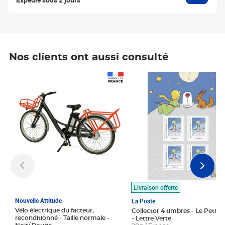
Nos clients ont aussi consulté
Prix 1 490,00€
Prix 7,50€
Livraison offerte
Nouvelle Attitude
La Poste
Vélo électrique du facteur,
Collector 4 timbres - Le Petit P
reconditionné - Taille normale -
- Lettre Verte