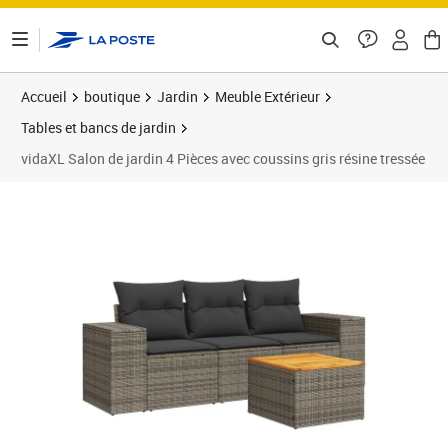
ontenu de la page
Accueil
boutique
Jardin
Meuble Extérieur
Tables et bancs de jardin
vidaXL Salon de jardin 4 Pièces avec coussins gris résine tressée
Prix 263,99€
Prix 2