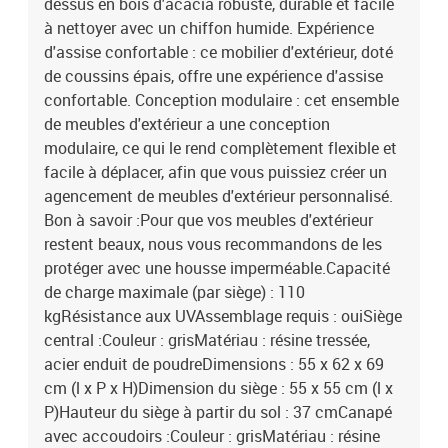
dessus en bois d'acacia robuste, durable et facile
à nettoyer avec un chiffon humide. Expérience
d'assise confortable : ce mobilier d'extérieur, doté
de coussins épais, offre une expérience d'assise
confortable. Conception modulaire : cet ensemble
de meubles d'extérieur a une conception
modulaire, ce qui le rend complètement flexible et
facile à déplacer, afin que vous puissiez créer un
agencement de meubles d'extérieur personnalisé.
Bon à savoir :Pour que vos meubles d'extérieur
restent beaux, nous vous recommandons de les
protéger avec une housse imperméable.Capacité
de charge maximale (par siège) : 110
kgRésistance aux UVAssemblage requis : ouiSiège
central :Couleur : grisMatériau : résine tressée,
acier enduit de poudreDimensions : 55 x 62 x 69
cm (l x P x H)Dimension du siège : 55 x 55 cm (l x
P)Hauteur du siège à partir du sol : 37 cmCanapé
avec accoudoirs :Couleur : grisMatériau : résine