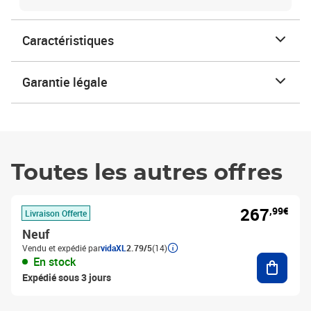
Caractéristiques
Garantie légale
Toutes les autres offres
267
,99€
Livraison Offerte
Neuf
Vendu et expédié par
vidaXL
2.79/5
(14)
Ajouter
En stock
Expédié sous 3 jours