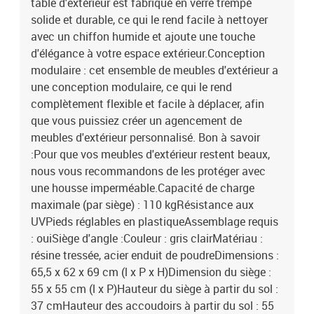
table d'extérieur est fabriqué en verre trempé
solide et durable, ce qui le rend facile à nettoyer
avec un chiffon humide et ajoute une touche
d'élégance à votre espace extérieur.Conception
modulaire : cet ensemble de meubles d'extérieur a
une conception modulaire, ce qui le rend
complètement flexible et facile à déplacer, afin
que vous puissiez créer un agencement de
meubles d'extérieur personnalisé. Bon à savoir
:Pour que vos meubles d'extérieur restent beaux,
nous vous recommandons de les protéger avec
une housse imperméable.Capacité de charge
maximale (par siège) : 110 kgRésistance aux
UVPieds réglables en plastiqueAssemblage requis
: ouiSiège d'angle :Couleur : gris clairMatériau :
résine tressée, acier enduit de poudreDimensions :
65,5 x 62 x 69 cm (l x P x H)Dimension du siège :
55 x 55 cm (l x P)Hauteur du siège à partir du sol :
37 cmHauteur des accoudoirs à partir du sol : 55