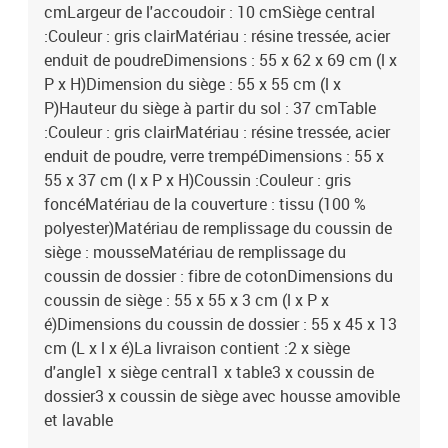
cmLargeur de l'accoudoir : 10 cmSiège central
:Couleur : gris clairMatériau : résine tressée, acier
enduit de poudreDimensions : 55 x 62 x 69 cm (l x
P x H)Dimension du siège : 55 x 55 cm (l x
P)Hauteur du siège à partir du sol : 37 cmTable
:Couleur : gris clairMatériau : résine tressée, acier
enduit de poudre, verre trempéDimensions : 55 x
55 x 37 cm (l x P x H)Coussin :Couleur : gris
foncéMatériau de la couverture : tissu (100 %
polyester)Matériau de remplissage du coussin de
siège : mousseMatériau de remplissage du
coussin de dossier : fibre de cotonDimensions du
coussin de siège : 55 x 55 x 3 cm (l x P x
é)Dimensions du coussin de dossier : 55 x 45 x 13
cm (L x l x é)La livraison contient :2 x siège
d'angle1 x siège central1 x table3 x coussin de
dossier3 x coussin de siège avec housse amovible
et lavable