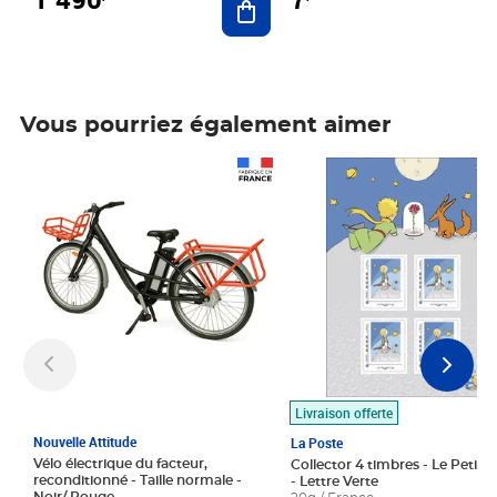
Vous pourriez également aimer
Prix 1 490,00€
Prix 7,50€
Livraison offerte
Nouvelle Attitude
La Poste
Vélo électrique du facteur,
Collector 4 timbres - Le Petit P
reconditionné - Taille normale -
- Lettre Verte
Noir/ Rouge